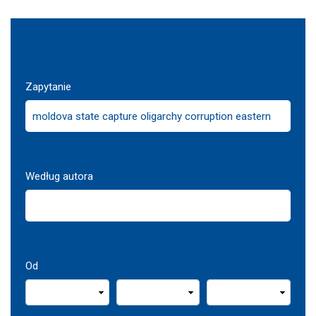
Zapytanie
Według autora
Od