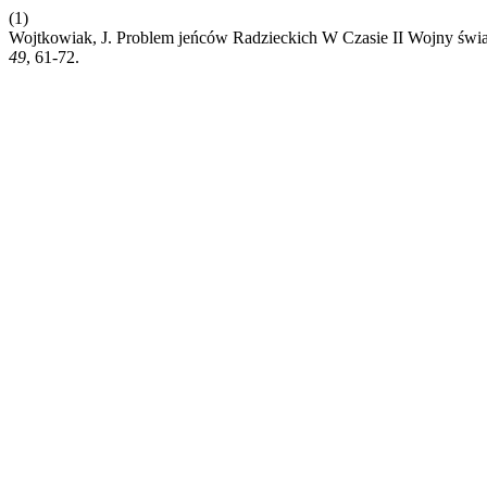
(1)
Wojtkowiak, J. Problem jeńców Radzieckich W Czasie II Wojny świat
49
, 61-72.