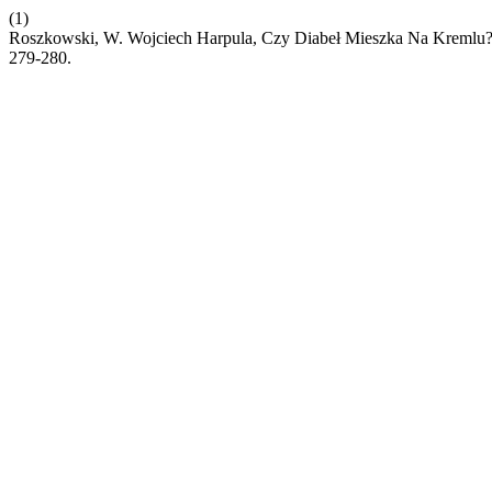
(1)
Roszkowski, W. Wojciech Harpula, Czy Diabeł Mieszka Na Kremlu?: ź
279-280.