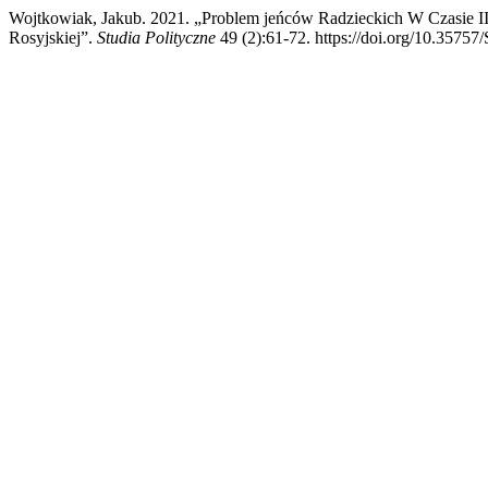
Wojtkowiak, Jakub. 2021. „Problem jeńców Radzieckich W Czasie II
Rosyjskiej”.
Studia Polityczne
49 (2):61-72. https://doi.org/10.35757