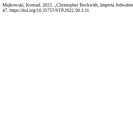
Majkowski, Konrad. 2022. „Christopher Beckwith, Imperia Jedwab
47. https://doi.org/10.35757/STP.2022.50.3.11.