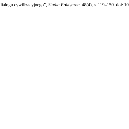
dialogu cywilizacyjnego”,
Studia Polityczne
, 48(4), s. 119–150. doi: 