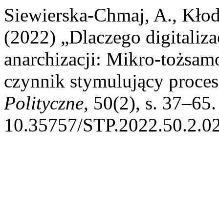
Siewierska-Chmaj, A., Kłod
(2022) „Dlaczego digitaliza
anarchizacji: Mikro-tożsamo
czynnik stymulujący proces
Polityczne
, 50(2), s. 37–65.
10.35757/STP.2022.50.2.02