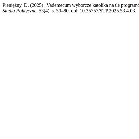
Pieniężny, D. (2025) „Vademecum wyborcze katolika na tle programó
Studia Polityczne
, 53(4), s. 59–80. doi: 10.35757/STP.2025.53.4.03.