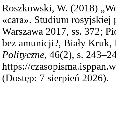
Roszkowski, W. (2018) „Wo
«cara». Studium rosyjskiej 
Warszawa 2017, ss. 372; P
bez amunicji?, Biały Kruk,
Polityczne
, 46(2), s. 243–2
https://czasopisma.isppan.w
(Dostęp: 7 sierpień 2026).