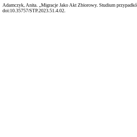
Adamczyk, Anita. „Migracje Jako Akt Zbiorowy. Studium przypadk
doi:10.35757/STP.2023.51.4.02.