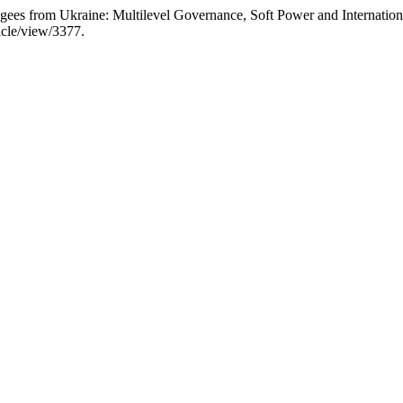
ugees from Ukraine: Multilevel Governance, Soft Power and Internatio
icle/view/3377.