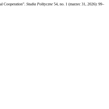
nal Cooperation”.
Studia Polityczne
54, no. 1 (marzec 31, 2026): 99–