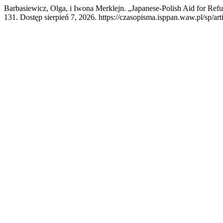
Barbasiewicz, Olga, i Iwona Merklejn. „Japanese-Polish Aid for Ref
131. Dostęp sierpień 7, 2026. https://czasopisma.isppan.waw.pl/sp/art