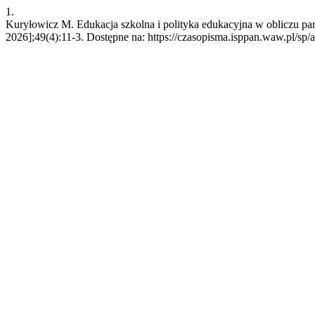
1.
Kuryłowicz M. Edukacja szkolna i polityka edukacyjna w obliczu pand
2026];49(4):11-3. Dostępne na: https://czasopisma.isppan.waw.pl/sp/a