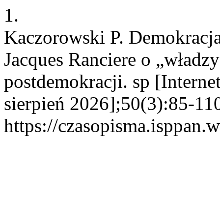
1.
Kaczorowski P. Demokracj
Jacques Ranciere o „władzy
postdemokracji. sp [Interne
sierpień 2026];50(3):85-11
https://czasopisma.isppan.w