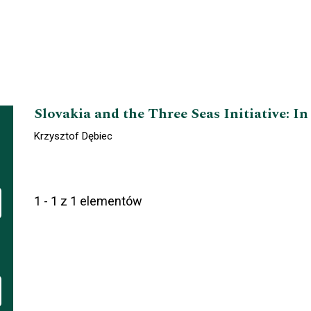
Slovakia and the Three Seas Initiative: I
Krzysztof Dębiec
1 - 1 z 1 elementów