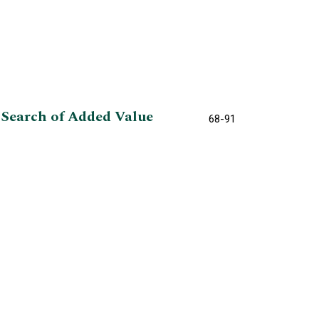
n Search of Added Value
68-91