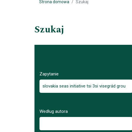
Strona domowa
Szukaj
Szukaj
Zapytanie
Według autora