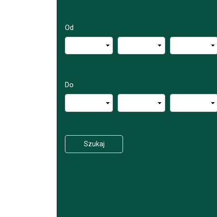
Od
Do
Szukaj