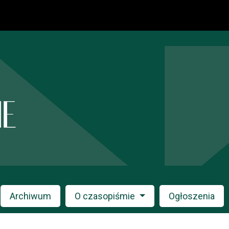
Archiwum
O czasopiśmie
Ogłoszenia