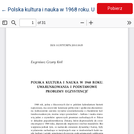
Pobie
Wróć do szczegółów artykułu
Pobierz
←
Polska kultura i nauka w 1968 roku. Uwarunkowania 