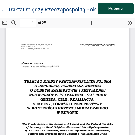
Pobie
Wróć do szczegółów artykułu
Pobierz
←
Traktat między Rzecząpospolitą Polską a Republiką F