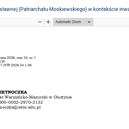
osławnej (Patriarchatu Moskiewskiego) w kontekście inwaz