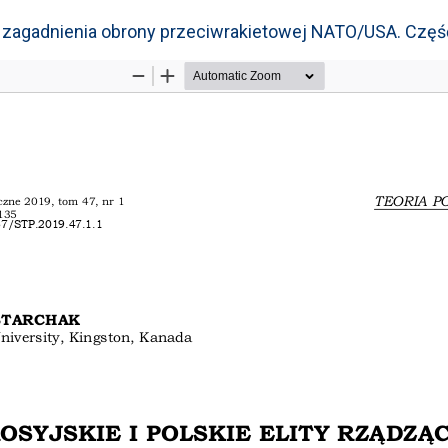
ec zagadnienia obrony przeciwrakietowej NATO/USA. Częś