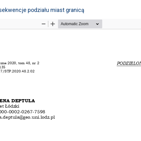
sekwencje podziału miast granicą