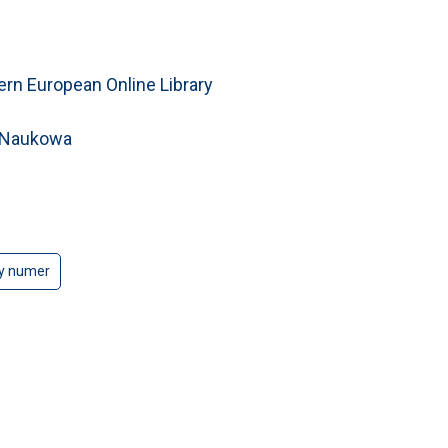
ern European Online Library
a Naukowa
y numer