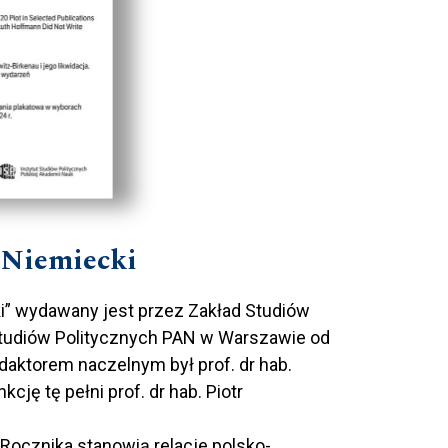
-Niemiecki
ki” wydawany jest przez Zakład Studiów
tudiów Politycznych PAN w Warszawie od
aktorem naczelnym był prof. dr hab.
kcję tę pełni prof. dr hab. Piotr
Rocznika stanowią relacje polsko-