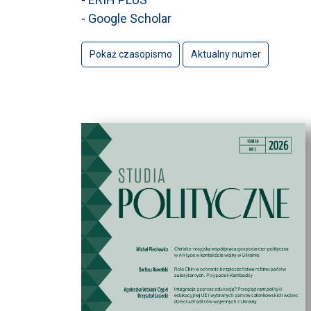
-
Google Scholar
Pokaż czasopismo
Aktualny numer