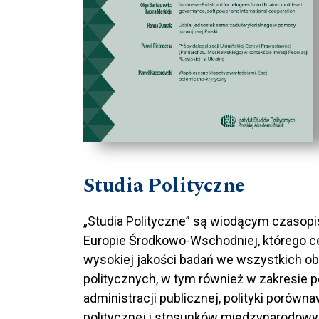
Studia Polityczne
„Studia Polityczne” są wiodącym czasop
Europie Środkowo-Wschodniej, którego c
wysokiej jakości badań we wszystkich o
politycznych, w tym również w zakresie po
administracji publicznej, polityki porówna
politycznej i stosunków międzynarodowy