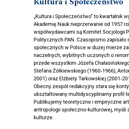
Kultura i Społeczeństwo
„Kultura i Społeczeństwo” to kwartalnik
Akademię Nauk nieprzerwanie od 1957 ro
współwydawcami są Komitet Socjologii P
Politycznych PAN. Czasopismo zapisało si
społecznych w Polsce w dużej mierze za
naczelnych, wybitnych uczonych o reno
przede wszystkim Józefa Chałasińskiego
Stefana Żółkiewskiego (1960‐1966), Anto
2001) oraz Elżbiety Tarkowskiej (2001‐20
Obecny zespół redakcyjny stara się kont
ukształtowany multidyscyplinarny profil 
Publikujemy teoretyczne i empiryczne arty
antropologii społeczno-kulturowej, myśli 
kulturze.