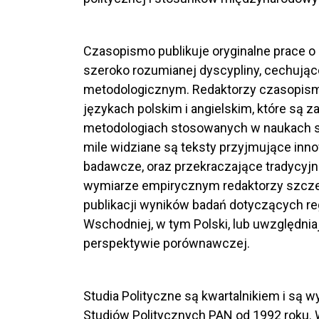
Czasopismo publikuje oryginalne prace o
szeroko rozumianej dyscypliny, cechując
metodologicznym. Redaktorzy czasopism
językach polskim i angielskim, które są z
metodologiach stosowanych w naukach s
mile widziane są teksty przyjmujące inn
badawcze, oraz przekraczające tradycyj
wymiarze empirycznym redaktorzy szcze
publikacji wyników badań dotyczących r
Wschodniej, w tym Polski, lub uwzględnia
perspektywie porównawczej.
Studia Polityczne są kwartalnikiem i są 
Studiów Politycznych PAN od 1992 roku. 