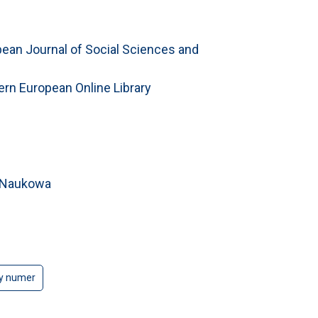
ean Journal of Social Sciences and
ern European Online Library
a Naukowa
y numer