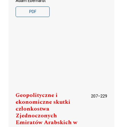
Adam Eberhardt
PDF
Geopolityczne i
207–229
ekonomiczne skutki
członkostwa
Zjednoczonych
Emiratów Arabskich w