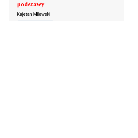
podstawy
Kajetan Milewski
PDF