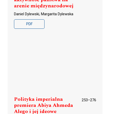
arenie międzynarodowej
Daniel Dylewski, Margarita Dylewska
PDF
Polityka imperialna
253–276
premiera Abiya Ahmeda
Alego i jej ideowe