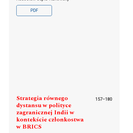
PDF
Strategia równego
157–180
dystansu w polityce
zagranicznej Indii w
kontekście członkostwa
w BRICS