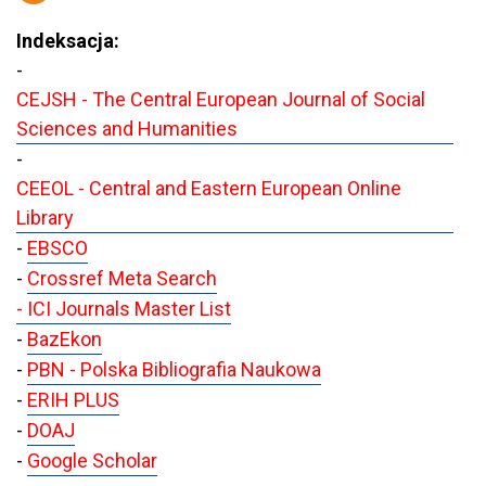
Indeksacja:
-
CEJSH - The Central European Journal of Social
Sciences and Humanities
-
CEEOL - Central and Eastern European Online
Library
-
EBSCO
-
Crossref Meta Search
- ICI Journals Master List
-
BazEkon
-
PBN - Polska Bibliografia Naukowa
-
ERIH PLUS
-
DOAJ
-
Google Scholar