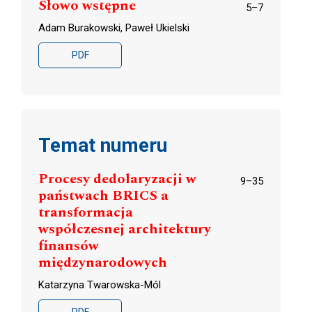
Słowo wstępne
5–7
Adam Burakowski, Paweł Ukielski
PDF
Temat numeru
Procesy dedolaryzacji w
9–35
państwach BRICS a
transformacja
współczesnej architektury
finansów
międzynarodowych
Katarzyna Twarowska-Mól