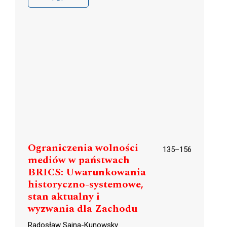
Ograniczenia wolności
135–156
mediów w państwach
BRICS: Uwarunkowania
historyczno-systemowe,
stan aktualny i
wyzwania dla Zachodu
Radosław Sajna-Kunowsky