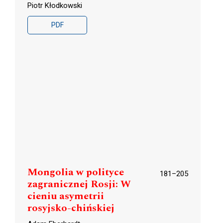
Piotr Kłodkowski
PDF
Mongolia w polityce
181–205
zagranicznej Rosji: W
cieniu asymetrii
rosyjsko-chińskiej