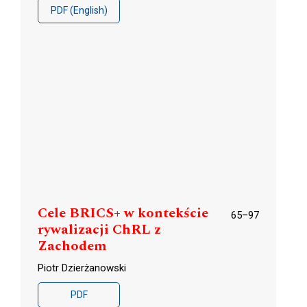
PDF (English)
Cele BRICS+ w kontekście
65–97
rywalizacji ChRL z
Zachodem
Piotr Dzierżanowski
PDF