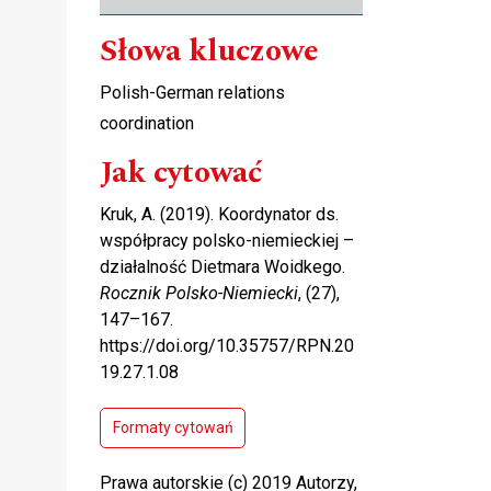
Słowa kluczowe
Polish-German relations
coordination
Jak cytować
Kruk, A. (2019). Koordynator ds.
współpracy polsko-niemieckiej –
działalność Dietmara Woidkego.
Rocznik Polsko-Niemiecki
, (27),
147–167.
https://doi.org/10.35757/RPN.20
19.27.1.08
Formaty cytowań
Prawa autorskie (c) 2019 Autorzy,