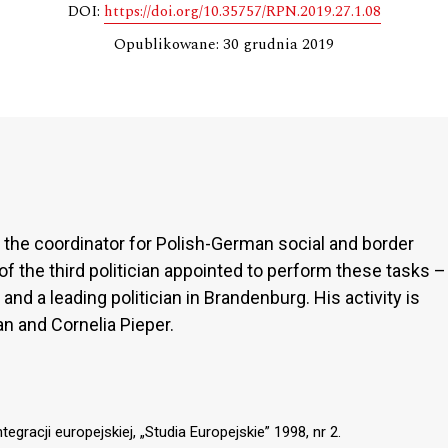
DOI:
https://doi.org/10.35757/RPN.2019.27.1.08
Opublikowane: 30 grudnia 2019
f the coordinator for Polish-German social and border
 of the third politician appointed to perform these tasks –
nd a leading politician in Brandenburg. His activity is
 and Cornelia Pieper.
tegracji europejskiej, „Studia Europejskie” 1998, nr 2.