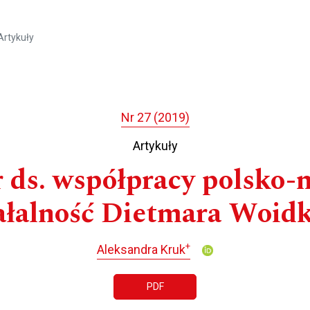
Artykuły
Nr 27 (2019)
Artykuły
 ds. współpracy polsko-n
ałalność Dietmara Woid
+
Aleksandra Kruk
PDF