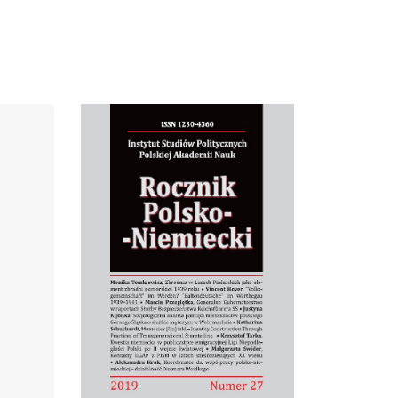
Cover image