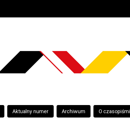
Aktualny numer
Archiwum
O czasopiśm