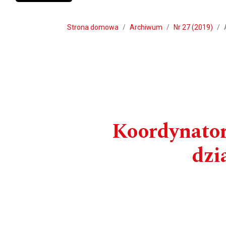
Strona domowa
Archiwum
Nr 27 (2019)
Koordynator
dzi