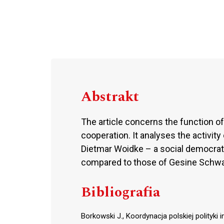
Abstrakt
The article concerns the function o
cooperation. It analyses the activity
Dietmar Woidke – a social democrat a
compared to those of Gesine Schwan
Bibliografia
Borkowski J., Koordynacja polskiej polityki in