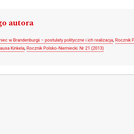
go autora
iec w Brandenburgii – postulaty polityczne i ich realizacja
,
Rocznik P
lausa Kinkela
,
Rocznik Polsko-Niemiecki: Nr 21 (2013)