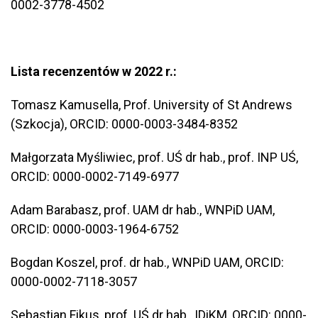
0002-3778-4502
Lista recenzentów w 2022 r.:
Tomasz Kamusella, Prof. University of St Andrews
(Szkocja), ORCID: 0000-0003-3484-8352
Małgorzata Myśliwiec, prof. UŚ dr hab., prof. INP UŚ,
ORCID: 0000-0002-7149-6977
Adam Barabasz, prof. UAM dr hab., WNPiD UAM,
ORCID: 0000-0003-1964-6752
Bogdan Koszel, prof. dr hab., WNPiD UAM, ORCID:
0000-0002-7118-3057
Sebastian Fikus, prof. UŚ dr hab., IDiKM, ORCID: 0000-