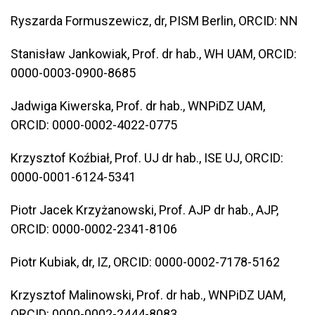
Ryszarda Formuszewicz, dr, PISM Berlin, ORCID: NN
Stanisław Jankowiak, Prof. dr hab., WH UAM, ORCID:
0000-0003-0900-8685
Jadwiga Kiwerska, Prof. dr hab., WNPiDZ UAM,
ORCID: 0000-0002-4022-0775
Krzysztof Koźbiał, Prof. UJ dr hab., ISE UJ, ORCID:
0000-0001-6124-5341
Piotr Jacek Krzyżanowski, Prof. AJP dr hab., AJP,
ORCID: 0000-0002-2341-8106
Piotr Kubiak, dr, IZ, ORCID: 0000-0002-7178-5162
Krzysztof Malinowski, Prof. dr hab., WNPiDZ UAM,
ORCID: 0000-0002-2444-8083