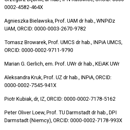
0002-4582-464X
Agnieszka Bielawska, Prof. UAM dr hab., WNPiDz
UAM, ORCID: 0000-0003-2670-9782
Tomasz Browarek, Prof. UMCS dr hab., INPiA UMCS,
ORCID: 0000-0002-9711-9790
Marian G. Gerlich, em. Prof. UWr dr hab., KEiAK UWr
Aleksandra Kruk, Prof. UZ dr hab., INPiA, ORCID:
0000-0002-7545-941X
Piotr Kubiak, dr, IZ, ORCID: 0000-0002-7178-5162
Peter Oliver Loew, Prof. TU Darmstadt dr hab., DPI
Darmstadt (Niemcy), ORCID: 0000-0002-7178-993X