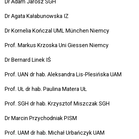
Dr Adam Jarosz SGH
Dr Agata Kałabunowska IZ
Dr Kornelia Kończal UML München Niemcy
Prof. Markus Krzoska Uni Giessen Niemcy
Dr Bernard Linek IŚ
Prof. UAN dr hab. Aleksandra Lis-Plesińska UAM
Prof. UŁ dr hab. Paulina Matera UŁ
Prof. SGH dr hab. Krzysztof Miszczak SGH
Dr Marcin Przychodniak PISM
Prof. UAM dr hab. Michał Urbańczyk UAM