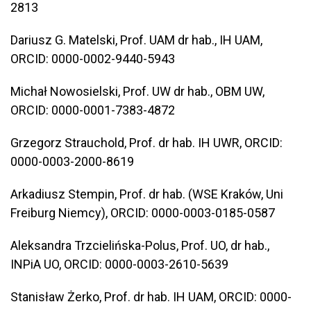
2813
Dariusz G. Matelski, Prof. UAM dr hab., IH UAM,
ORCID: 0000-0002-9440-5943
Michał Nowosielski, Prof. UW dr hab., OBM UW,
ORCID: 0000-0001-7383-4872
Grzegorz Strauchold, Prof. dr hab. IH UWR, ORCID:
0000-0003-2000-8619
Arkadiusz Stempin, Prof. dr hab. (WSE Kraków, Uni
Freiburg Niemcy), ORCID: 0000-0003-0185-0587
Aleksandra Trzcielińska-Polus, Prof. UO, dr hab.,
INPiA UO, ORCID: 0000-0003-2610-5639
Stanisław Żerko, Prof. dr hab. IH UAM, ORCID: 0000-