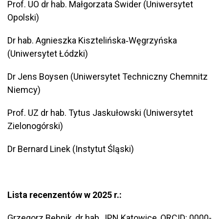
Prof. UO dr hab. Małgorzata Świder (Uniwersytet
Opolski)
Dr hab. Agnieszka Kisztelińska‐Węgrzyńska
(Uniwersytet Łódzki)
Dr Jens Boysen (Uniwersytet Techniczny Chemnitz
Niemcy)
Prof. UZ dr hab. Tytus Jaskułowski (Uniwersytet
Zielonogórski)
Dr Bernard Linek (Instytut Śląski)
Lista recenzentów w 2025 r.:
Grzegorz Bębnik, dr hab., IPN Katowice, ORCID: 0000-