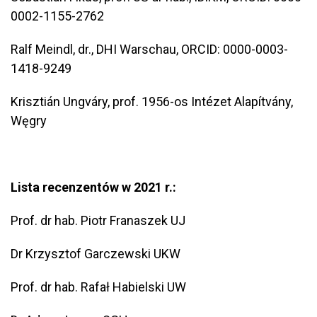
0002-1155-2762
Ralf Meindl, dr., DHI Warschau, ORCID: 0000-0003-
1418-9249
Krisztián Ungváry, prof. 1956-os Intézet Alapítvány,
Węgry
Lista recenzentów w 2021 r.:
Prof. dr hab. Piotr Franaszek UJ
Dr Krzysztof Garczewski UKW
Prof. dr hab. Rafał Habielski UW