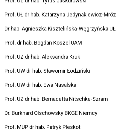
Prof. UZ dr hab. Tytus Jaskułowski
Prof. UŁ dr hab. Katarzyna Jedynakiewicz-Mróz
Dr hab. Agnieszka Kisztelińska-Węgrzyńska UŁ
Prof. dr hab. Bogdan Koszel UAM
Prof. UZ dr hab. Aleksandra Kruk
Prof. UW dr hab. Sławomir Łodziński
Prof. UW dr hab. Ewa Nasalska
Prof. UZ dr hab. Bernadetta Nitschke-Szram
Dr. Burkhard Olschowsky BKGE Niemcy
Prof. MUP dr hab. Patryk Pleskot