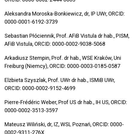
Aleksandra Moroska-Bonkiewicz, dr, IP UWr, ORCID:
0000-0001-6192-3739
Sebastian Płóciennik, Prof. AFiB Vistula dr hab., PISM,
AFiB Vistula, ORCID: 0000-0002-9038-5068
Arkadiusz Stempin, Prof. dr hab., WSE Kraków, Uni
Freiburg (Niemcy), ORCID: 0000-0003-0185-0587
Elżbieta Szyszlak, Prof. UWr dr hab., ISMiB UWr,
ORCID: 0000-0002-9152-4699
Pierre-Frédéric Weber, Prof US dr hab., IH US, ORCID:
0000-0002-3513-3597
Mateusz Wiliński, dr, IZ, WSL Poznań, ORCID: 0000-
0002-9311-276X