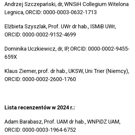
Andrzej Szczepański, dr, WNSiH Collegium Witelona
Legnica, ORCID: 0000-0003-0632-1713
Elżbieta Szyszlak, Prof. UWr dr hab., ISMiB UWr,
ORCID: 0000-0002-9152-4699
Dominika Uczkiewicz, dr, IP, ORCID: 0000-0002-9455-
659X
Klaus Ziemer, prof. dr hab., UKSW, Uni Trier (Niemcy),
ORCID: 0000-0002-2600-1760
Lista recenzentów w 2024 r.:
Adam Barabasz, Prof. UAM dr hab., WNPiDZ UAM,
ORCID: 0000-0003-1964-6752