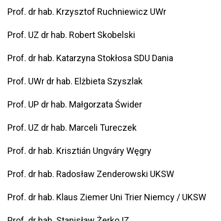
Prof. dr hab. Krzysztof Ruchniewicz UWr
Prof. UZ dr hab. Robert Skobelski
Prof. dr hab. Katarzyna Stokłosa SDU Dania
Prof. UWr dr hab. Elżbieta Szyszlak
Prof. UP dr hab. Małgorzata Świder
Prof. UZ dr hab. Marceli Tureczek
Prof. dr hab. Krisztián Ungváry Węgry
Prof. dr hab. Radosław Zenderowski UKSW
Prof. dr hab. Klaus Ziemer Uni Trier Niemcy / UKSW
Prof. dr hab. Stanisław Żerko IZ