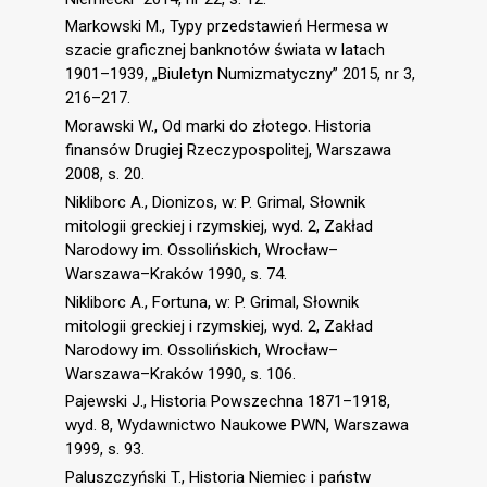
Markowski M., Typy przedstawień Hermesa w
szacie graficznej banknotów świata w latach
1901–1939, „Biuletyn Numizmatyczny” 2015, nr 3,
216–217.
Morawski W., Od marki do złotego. Historia
finansów Drugiej Rzeczypospolitej, Warszawa
2008, s. 20.
Nikliborc A., Dionizos, w: P. Grimal, Słownik
mitologii greckiej i rzymskiej, wyd. 2, Zakład
Narodowy im. Ossolińskich, Wrocław–
Warszawa–Kraków 1990, s. 74.
Nikliborc A., Fortuna, w: P. Grimal, Słownik
mitologii greckiej i rzymskiej, wyd. 2, Zakład
Narodowy im. Ossolińskich, Wrocław–
Warszawa–Kraków 1990, s. 106.
Pajewski J., Historia Powszechna 1871–1918,
wyd. 8, Wydawnictwo Naukowe PWN, Warszawa
1999, s. 93.
Paluszczyński T., Historia Niemiec i państw