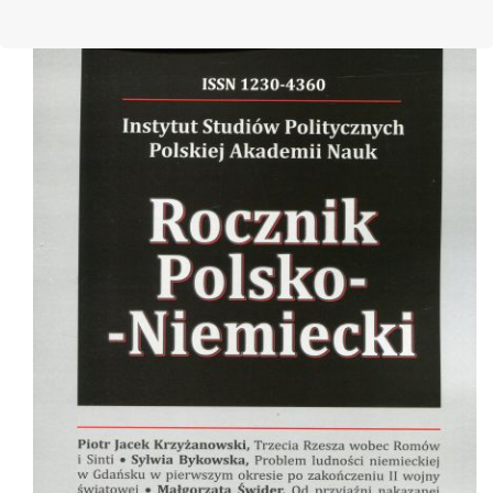
Cover image