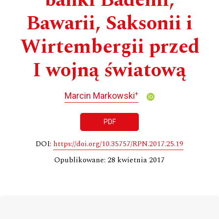
banki Badenii,
Bawarii, Saksonii i
Wirtembergii przed
I wojną światową
+
Marcin Markowski
PDF
DOI:
https://doi.org/10.35757/RPN.2017.25.19
Opublikowane: 28 kwietnia 2017