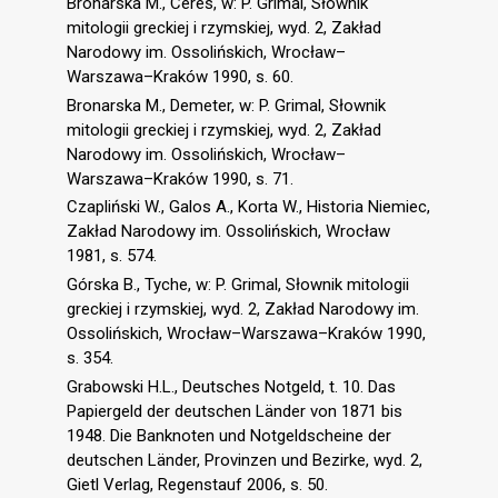
Bronarska M., Ceres, w: P. Grimal, Słownik
mitologii greckiej i rzymskiej, wyd. 2, Zakład
Narodowy im. Ossolińskich, Wrocław–
Warszawa–Kraków 1990, s. 60.
Bronarska M., Demeter, w: P. Grimal, Słownik
mitologii greckiej i rzymskiej, wyd. 2, Zakład
Narodowy im. Ossolińskich, Wrocław–
Warszawa–Kraków 1990, s. 71.
Czapliński W., Galos A., Korta W., Historia Niemiec,
Zakład Narodowy im. Ossolińskich, Wrocław
1981, s. 574.
Górska B., Tyche, w: P. Grimal, Słownik mitologii
greckiej i rzymskiej, wyd. 2, Zakład Narodowy im.
Ossolińskich, Wrocław–Warszawa–Kraków 1990,
s. 354.
Grabowski H.L., Deutsches Notgeld, t. 10. Das
Papiergeld der deutschen Länder von 1871 bis
1948. Die Banknoten und Notgeldscheine der
deutschen Länder, Provinzen und Bezirke, wyd. 2,
Gietl Verlag, Regenstauf 2006, s. 50.