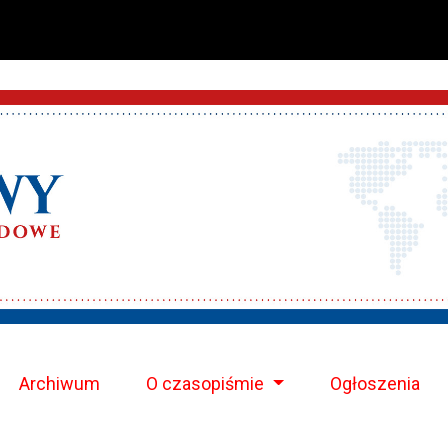
Archiwum
O czasopiśmie
Ogłoszenia