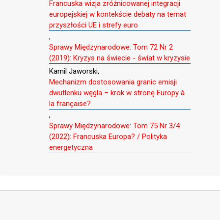
Francuska wizja zróżnicowanej integracji
europejskiej w kontekście debaty na temat
przyszłości UE i strefy euro
,
Sprawy Międzynarodowe: Tom 72 Nr 2
(2019): Kryzys na świecie - świat w kryzysie
Kamil Jaworski,
Mechanizm dostosowania granic emisji
dwutlenku węgla – krok w stronę Europy à
la française?
,
Sprawy Międzynarodowe: Tom 75 Nr 3/4
(2022): Francuska Europa? / Polityka
energetyczna