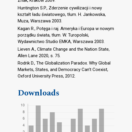
Znak, Kraków 2009.
Huntington S.P., Zderzenie cywilizacji i nowy
kształt ładu światowego, tłum. H. Jankowska,
Muza, Warszawa 2003.
Kagan R., Potęga i raj. Ameryka i Europa w nowym
porządku świata, tłum. W. Turopolski,
Wydawnictwo Studio EMKA, Warszawa 2003.
Lieven A., Climate Change and the Nation State,
Allen Lane 2020, s. 75.
Rodrik D., The Globalization Paradox. Why Global
Markets, States, and Democracy Can’t Coexist,
Oxford University Press, 2012.
Downloads