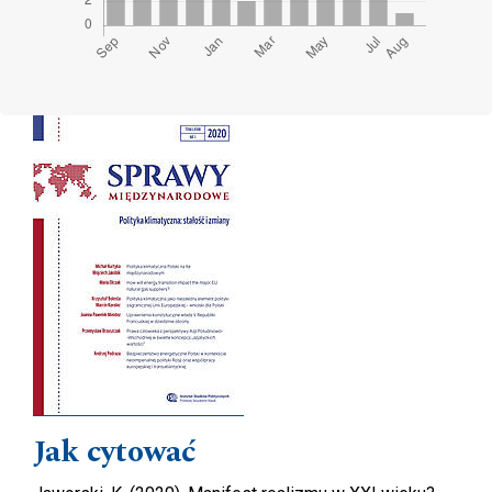
Cover image
Jak cytować