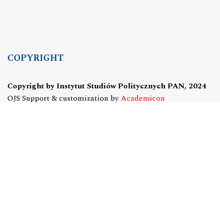
COPYRIGHT
Copyright by Instytut Studiów Politycznych PAN, 2024
OJS Support & customization by
Academicon
Platform & workflow by
OJS/PKP