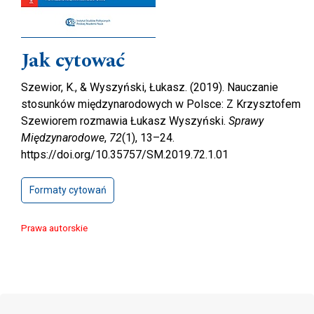
Jak cytować
Szewior, K., & Wyszyński, Łukasz. (2019). Nauczanie
stosunków międzynarodowych w Polsce: Z Krzysztofem
Szewiorem rozmawia Łukasz Wyszyński.
Sprawy
Międzynarodowe
,
72
(1), 13–24.
https://doi.org/10.35757/SM.2019.72.1.01
Formaty cytowań
Prawa autorskie