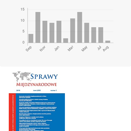
Cover image