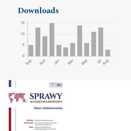
Downloads
Cover image