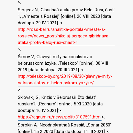
>.
Sergeev N., Gibridnaâ ataka protiv Beloj Rusi, čast′
1, „Vmeste s Rossiej” [online], 26 VIII 2020 [data
dostupa: 29 IV 2021]: <
http://ross-bel.ru/analitika-portala-vmeste-s-
rossiey/news_post/nikolaj-sergeev-gibridnaya-
ataka-protiv-beloj-rusi-chast-1
>.
Šimov V., Glavnye mify nacionalistov o
belorusskom âzyke, „Teleskop” [online], 30 VIII
2019 [data dostupa: 20 III 2021]: <
http://teleskop-by.org/2019/08/30/glavnye-mify-
natsionalistov-o-belorusskom-yazyke/
>.
Šklovskij G., Krizis v Belorussii: čto delat′
russkim?, „Regnum” [online], 5 XI 2020 [data
dostupa: 16 IV 2021]: <
https://regnum.ru/news/polit/3107591.html
>.
Sorokin A., Neodnokratnaâ Rossiâ, „Sonar 2050”
[online], 15 X 2020 [data dostupa: 11 III 2021]: <