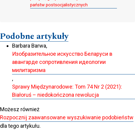
państw postsocjalistycznych
Podobne artykuły
Barbara Barwa,
Изобразительное искусство Беларуси в
авангарде сопротивления идеологии
милитаризма
,
Sprawy Międzynarodowe: Tom 74 Nr 2 (2021):
Białoruś – niedokończona rewolucja
Możesz również
Rozpocznij zaawansowane wyszukiwanie podobieństw
dla tego artykułu.