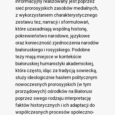
informacyjny realizowany jest poprzez
sieć prorosyjskich zasobów medialnych,
z wykorzystaniem charakterystycznego
zestawu tez, narracji i sformułowań,
które uzasadniają wspólną historię,
pokrewieństwo narodowe, językowe
oraz konieczność zjednoczenia narodów
białoruskiego i rosyjskiego. Podobne
tezy mają miejsce w kontekście
białoruskiej humanistyki akademickiej,
która często, idąc za tradycją sowiecką,
służy ideologicznie hasłem politycznym
nowoczesnych prorosyjskich (w tym
prorządowych) ośrodków na Białorusi
poprzez swego rodzaju interpretację
faktów historycznych i ich adaptacji do
współczesnych procesów społeczno-