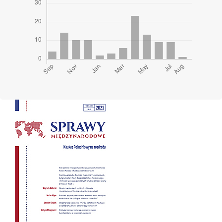
Cover image