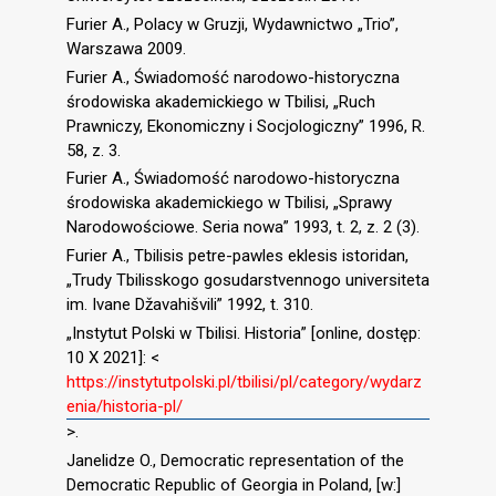
Furier A., Polacy w Gruzji, Wydawnictwo „Trio”,
Warszawa 2009.
Furier A., Świadomość narodowo-historyczna
środowiska akademickiego w Tbilisi, „Ruch
Prawniczy, Ekonomiczny i Socjologiczny” 1996, R.
58, z. 3.
Furier A., Świadomość narodowo-historyczna
środowiska akademickiego w Tbilisi, „Sprawy
Narodowościowe. Seria nowa” 1993, t. 2, z. 2 (3).
Furier A., Tbilisis petre-pawles eklesis istoridan,
„Trudy Tbilisskogo gosudarstvennogo universiteta
im. Ivane Džavahišvili” 1992, t. 310.
„Instytut Polski w Tbilisi. Historia” [online, dostęp:
10 X 2021]: <
https://instytutpolski.pl/tbilisi/pl/category/wydarz
enia/historia-pl/
>.
Janelidze O., Democratic representation of the
Democratic Republic of Georgia in Poland, [w:]