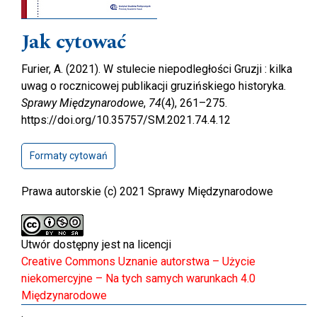
Jak cytować
Furier, A. (2021). W stulecie niepodległości Gruzji : kilka
uwag o rocznicowej publikacji gruzińskiego historyka.
Sprawy Międzynarodowe
,
74
(4), 261–275.
https://doi.org/10.35757/SM.2021.74.4.12
Formaty cytowań
Prawa autorskie (c) 2021 Sprawy Międzynarodowe
Utwór dostępny jest na licencji
Creative Commons Uznanie autorstwa – Użycie
niekomercyjne – Na tych samych warunkach 4.0
Międzynarodowe
.