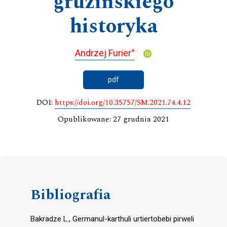
gruzińskiego
historyka
+
Andrzej Furier
pdf
DOI:
https://doi.org/10.35757/SM.2021.74.4.12
Opublikowane: 27 grudnia 2021
Bibliografia
Bakradze L., Germanul-karthuli urtiertobebi pirweli