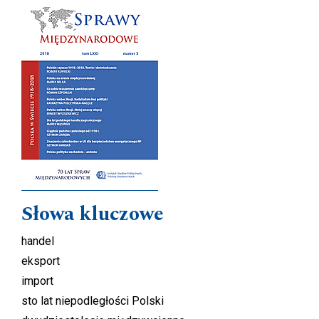
Cover image
Słowa kluczowe
handel
eksport
import
sto lat niepodległości Polski