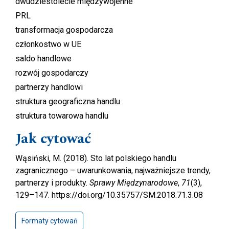
dwudziestolecie międzywojenne
PRL
transformacja gospodarcza
członkostwo w UE
saldo handlowe
rozwój gospodarczy
partnerzy handlowi
struktura geograficzna handlu
struktura towarowa handlu
Jak cytować
Wąsiński, M. (2018). Sto lat polskiego handlu
zagranicznego – uwarunkowania, najważniejsze trendy,
partnerzy i produkty.
Sprawy Międzynarodowe
,
71
(3),
129–147. https://doi.org/10.35757/SM.2018.71.3.08
Formaty cytowań