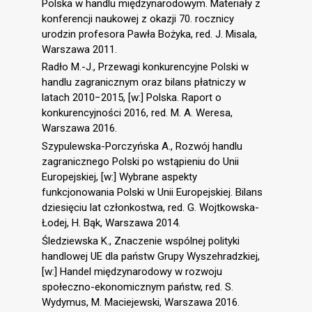
Polska w handlu międzynarodowym. Materiały z
konferencji naukowej z okazji 70. rocznicy
urodzin profesora Pawła Bożyka, red. J. Misala,
Warszawa 2011.
Radło M.-J., Przewagi konkurencyjne Polski w
handlu zagranicznym oraz bilans płatniczy w
latach 2010−2015, [w:] Polska. Raport o
konkurencyjności 2016, red. M. A. Weresa,
Warszawa 2016.
Szypulewska-Porczyńska A., Rozwój handlu
zagranicznego Polski po wstąpieniu do Unii
Europejskiej, [w:] Wybrane aspekty
funkcjonowania Polski w Unii Europejskiej. Bilans
dziesięciu lat członkostwa, red. G. Wojtkowska-
Łodej, H. Bąk, Warszawa 2014.
Śledziewska K., Znaczenie wspólnej polityki
handlowej UE dla państw Grupy Wyszehradzkiej,
[w:] Handel międzynarodowy w rozwoju
społeczno-ekonomicznym państw, red. S.
Wydymus, M. Maciejewski, Warszawa 2016.