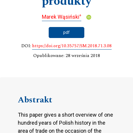
produkty
+
Marek Wąsiński
pdf
DOI:
https://doi.org/10.35757/SM.2018.71.3.08
Opublikowane: 28 września 2018
Abstrakt
This paper gives a short overview of one
hundred years of Polish history in the
area of trade on the occasion of the