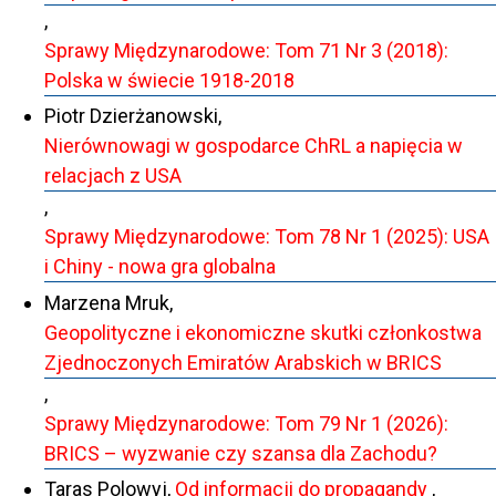
,
Sprawy Międzynarodowe: Tom 71 Nr 3 (2018):
Polska w świecie 1918-2018
Piotr Dzierżanowski,
Nierównowagi w gospodarce ChRL a napięcia w
relacjach z USA
,
Sprawy Międzynarodowe: Tom 78 Nr 1 (2025): USA
i Chiny - nowa gra globalna
Marzena Mruk,
Geopolityczne i ekonomiczne skutki członkostwa
Zjednoczonych Emiratów Arabskich w BRICS
,
Sprawy Międzynarodowe: Tom 79 Nr 1 (2026):
BRICS – wyzwanie czy szansa dla Zachodu?
Taras Polowyj,
Od informacji do propagandy
,