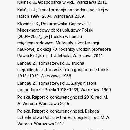
Kaliński J., Gospodarka w PRL, Warszawa 2012.
Kaliński J., Transformacja gospodarki polskiej w
latach 1989−2004, Warszawa 2009.
Kłosiński K., Rozumowska-Gapeeva T.,
Międzynarodowy obrót usługowy Polski
(2004−2007), [w:] Polska w handlu
międzynarodowym. Materiały z konferencji
naukowej z okazji 70. rocznicy urodzin profesora
Pawła Bożyka, red. J. Misala, Warszawa 2011.
Landau Z., Tomaszewski J., Trudna
niepodległość. Rozważania o gospodarce Polski
1918−1939, Warszawa 1968.
Landau Z., Tomaszewski J., Zarys historii
gospodarczej Polski 1918−1939, Warszawa 1960.
Polska. Raport o konkurencyjności 2016, red. M.
A. Weresa, Warszawa 2016.
Polska. Raport o konkurencyjności. Dekada
członkostwa Polski w Unii Europejskiej, red. M. A.
Weresa, Warszawa 2014.