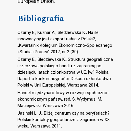
European Union.
Bibliografia
Czarny E., Kuźnar A., Śledziewska K., Na ile
innowacyjny jest eksport usług z Polski?,
„Kwartalnik Kolegium Ekonomiczno-Społecznego
»Studia i Prace«” 2017, nr 2 (30).
Czarny E., Śledziewska K., Struktura geograﬁ czna
i rzeczowa polskiego handlu z zagranicą po
dziesięciu latach członkostwa w UE, [w:] Polska.
Raport o konkurencyjności. Dekada członkostwa
Polski w Unii Europejskiej, Warszawa 2014.
Handel międzynarodowy w rozwoju społeczno-
ekonomicznym państw, red. S. Wydymus, M.
Maciejewski, Warszawa 2016.
Jasiński L. J., Bliżej centrum czy na peryferiach?
Polskie kontakty gospodarcze z zagranicą w XX
wieku, Warszawa 2011.