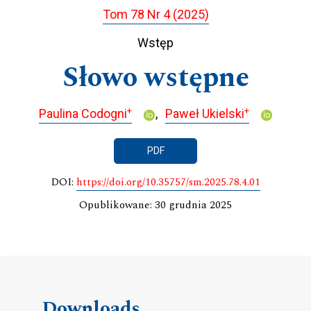
Tom 78 Nr 4 (2025)
Wstęp
Słowo wstępne
+
+
Paulina Codogni
Paweł Ukielski
PDF
DOI:
https://doi.org/10.35757/sm.2025.78.4.01
Opublikowane: 30 grudnia 2025
Downloads