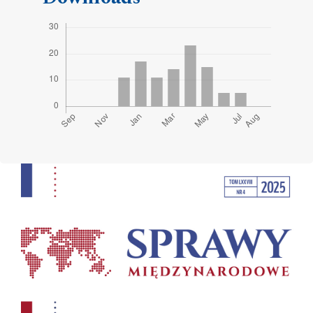
Cover image