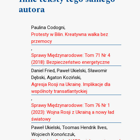
autora
Paulina Codogni,
Protesty w Bilin. Kreatywna walka bez
przemocy
,
Sprawy Międzynarodowe: Tom 71 Nr 4
(2018): Bezpieczeństwo energetyczne
Daniel Fried, Paweł Ukielski, Sławomir
Dębski, Agaton Koziński,
Agresja Rosji na Ukrainę. Implikacje dla
wspólnoty transatlantyckiej
,
Sprawy Międzynarodowe: Tom 76 Nr 1
(2023): Wojna Rosji z Ukrainą a nowy ład
światowy
Paweł Ukielski, Toomas Hendrik Ilves,
Wojciech Konończuk,