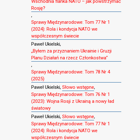
Wschodnia flanka NATO – jak powstrzymać
Rosję?
,
Sprawy Międzynarodowe: Tom 77 Nr 1
(2024): Rola i kondycja NATO we
współczesnym świecie
Paweł Ukielski,
„Byłem za przyznaniem Ukrainie i Gruzji
Planu Działań na rzecz Członkostwa”
,
Sprawy Międzynarodowe: Tom 78 Nr 4
(2025)
Paweł Ukielski,
Słowo wstępne
,
Sprawy Międzynarodowe: Tom 76 Nr 1
(2023): Wojna Rosji z Ukrainą a nowy ład
światowy
Paweł Ukielski,
Słowo wstępne
,
Sprawy Międzynarodowe: Tom 77 Nr 1
(2024): Rola i kondycja NATO we
współczesnym świecie