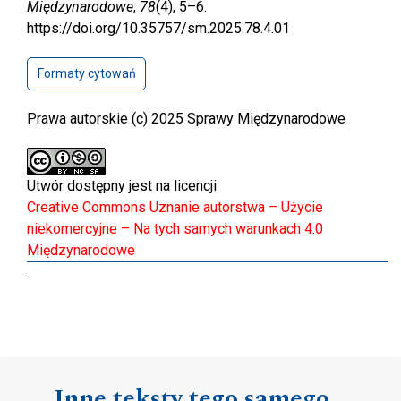
Międzynarodowe
,
78
(4), 5–6.
https://doi.org/10.35757/sm.2025.78.4.01
Formaty cytowań
Prawa autorskie (c) 2025 Sprawy Międzynarodowe
Utwór dostępny jest na licencji
Creative Commons Uznanie autorstwa – Użycie
niekomercyjne – Na tych samych warunkach 4.0
Międzynarodowe
.
Inne teksty tego samego