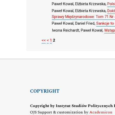
Paweł Kowal, Elżbieta Krzewska,
Pols
Paweł Kowal, Elżbieta Krzewska,
Dokt
Sprawy Międzynarodowe: Tom 71 Nr 
Paweł Kowal, Daniel Fried,
Sankcje to 
Iwona Reichardt, Paweł Kowal,
Wstęp
<<
<
1
2
COPYRIGHT
Copyright by Instytut Studiów Politycznych
OJS Support & customization by
Academicon