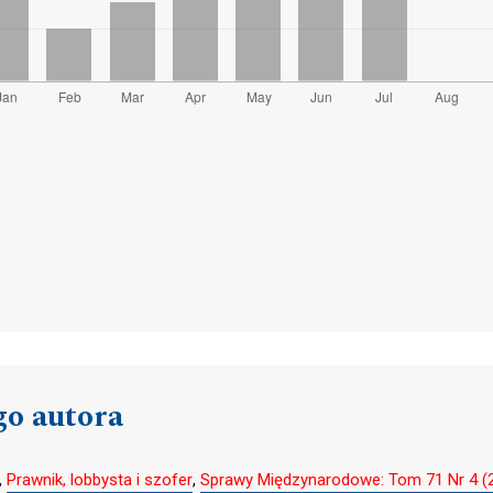
go autora
,
Prawnik, lobbysta i szofer
,
Sprawy Międzynarodowe: Tom 71 Nr 4 (