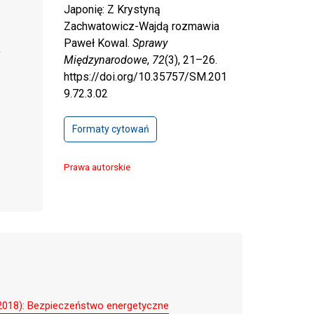
Japonię: Z Krystyną
Zachwatowicz-Wajdą rozmawia
Paweł Kowal.
Sprawy
Międzynarodowe
,
72
(3), 21–26.
https://doi.org/10.35757/SM.201
9.72.3.02
Formaty cytowań
Prawa autorskie
2018): Bezpieczeństwo energetyczne