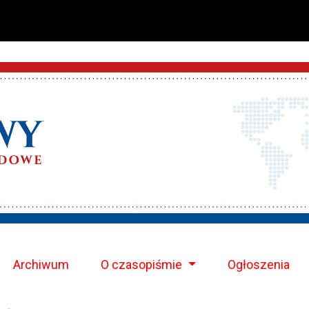
Archiwum
O czasopiśmie
Ogłoszenia