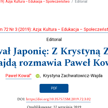
19): Azja: Kultura – Edukacja – Społeczeństwo
Editorial
 72 Nr 3 (2019): Azja: Kultura – Edukacja – Społeczeń
Editorial
ał Japonię: Z Krystyną
jdą rozmawia Paweł Ko
+
Paweł Kowal
Krystyna Zachwatowicz-Wajda
PDF
DOI:
https://doi.org/10.35757/SM.2019.72.3.02
Opublikowane: 27 września 2019