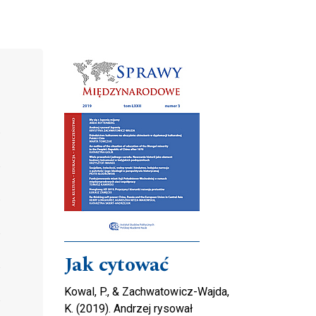
Cover image
Jak cytować
Kowal, P., & Zachwatowicz-Wajda,
K. (2019). Andrzej rysował