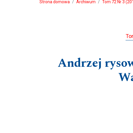
Strona domowa
Archiwum
Tom 72 Nr 3 (20
Tom
Andrzej rysow
Wa