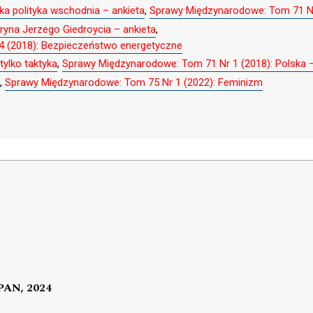
ka polityka wschodnia – ankieta
,
Sprawy Międzynarodowe: Tom 71 Nr
ryna Jerzego Giedroycia – ankieta
,
4 (2018): Bezpieczeństwo energetyczne
tylko taktyka
,
Sprawy Międzynarodowe: Tom 71 Nr 1 (2018): Polska – U
,
Sprawy Międzynarodowe: Tom 75 Nr 1 (2022): Feminizm
 PAN, 2024