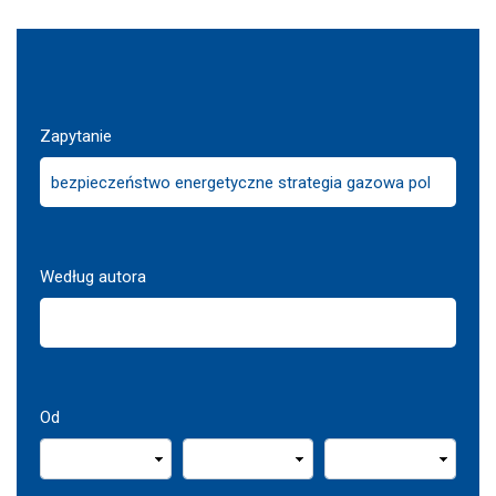
Zapytanie
Według autora
Od