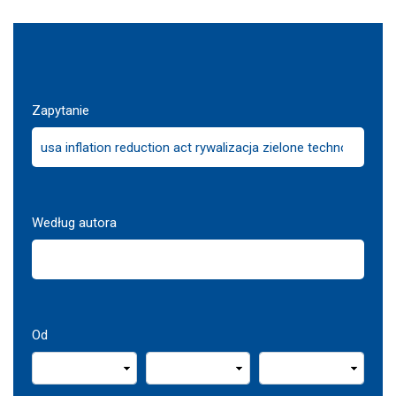
Zapytanie
Według autora
Od