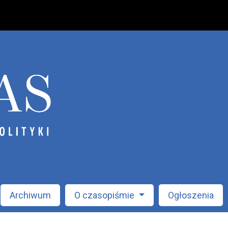
Archiwum
O czasopiśmie
Ogłoszenia