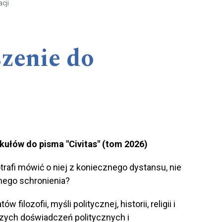
cji
szenie do
kułów do pisma "Civitas" (tom 2026)
otrafi mówić o niej z koniecznego dystansu, nie
nego schronienia?
lozofii, myśli politycznej, historii, religii i
szych doświadczeń politycznych i