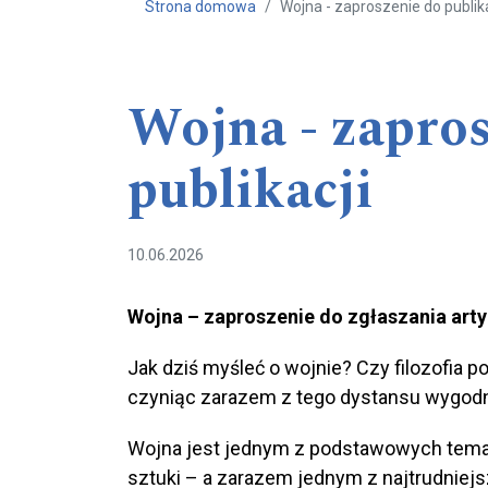
Strona domowa
Wojna - zaproszenie do publika
Wojna - zapro
publikacji
10.06.2026
Wojna – zaproszenie do zgłaszania arty
Jak dziś myśleć o wojnie? Czy filozofia p
czyniąc zarazem z tego dystansu wygod
Wojna jest jednym z podstawowych tematów fi
sztuki – a zarazem jednym z najtrudniej