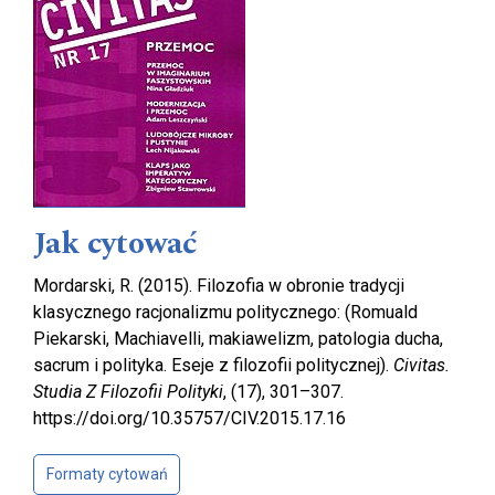
Jak cytować
Mordarski, R. (2015). Filozofia w obronie tradycji
klasycznego racjonalizmu politycznego: (Romuald
Piekarski, Machiavelli, makiawelizm, patologia ducha,
sacrum i polityka. Eseje z filozofii politycznej).
Civitas.
Studia Z Filozofii Polityki
, (17), 301–307.
https://doi.org/10.35757/CIV.2015.17.16
Formaty cytowań