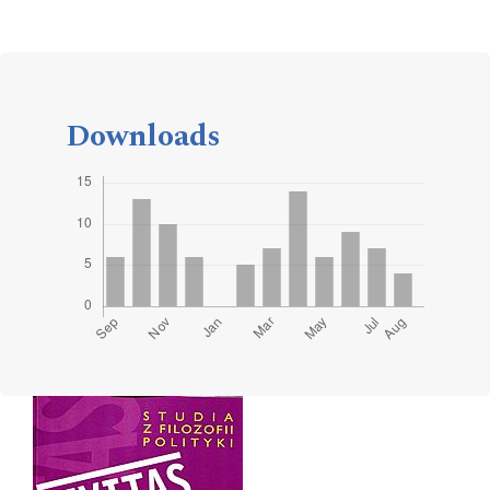
Downloads
Cover image