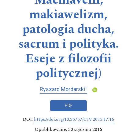
Machiavelli,
makiawelizm,
patologia ducha,
sacrum i polityka.
Eseje z filozofii
politycznej)
+
Ryszard Mordarski
PDF
DOI:
https://doi.org/10.35757/CIV.2015.17.16
Opublikowane: 30 stycznia 2015