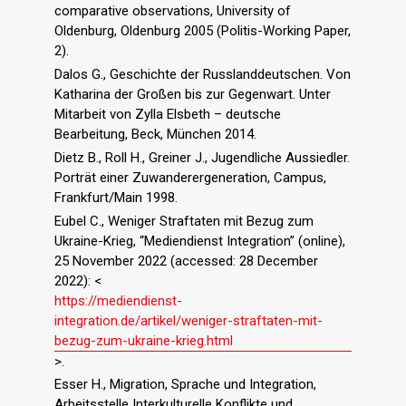
comparative observations, University of
Oldenburg, Oldenburg 2005 (Politis-Working Paper,
2).
Dalos G., Geschichte der Russlanddeutschen. Von
Katharina der Großen bis zur Gegenwart. Unter
Mitarbeit von Zylla Elsbeth – deutsche
Bearbeitung, Beck, München 2014.
Dietz B., Roll H., Greiner J., Jugendliche Aussiedler.
Porträt einer Zuwanderergeneration, Campus,
Frankfurt/Main 1998.
Eubel C., Weniger Straftaten mit Bezug zum
Ukraine-Krieg, “Mediendienst Integration” (online),
25 November 2022 (accessed: 28 December
2022): <
https://mediendienst-
integration.de/artikel/weniger-straftaten-mit-
bezug-zum-ukraine-krieg.html
>.
Esser H., Migration, Sprache und Integration,
Arbeitsstelle Interkulturelle Konflikte und