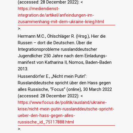
(accessed: 28 December 2022): <
https://mediendienst-
integration.de/artikel/anfeindungen-im-
zusammenhang-mit-dem-ukraine-krieg.html
>.
Hermann M.C., Öhlschläger R. (Hrsg.), Hier die
Russen – dort die Deutschen. Über die
Integrationsprobleme russlanddeutscher
Jugendlicher 250 Jahre nach dem Einladungs-
manifest von Katharina II, Nomos, Baden-Baden
2013.
Hussendörfer E., „Nicht mein Putin”:
Russlanddeutsche spricht über den Hass gegen
alles Russische, “Focus” (online), 30 March 2022
(accessed: 28 December 2022): <
https://www.focus.de/politik/ausland/ukraine-
krise/nicht-mein-putin-russlanddeutsche-spricht-
ueber-den-hass-gegen-alles-
russische_id_75117888.html
>.