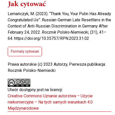
Jak cytować
Lemańczyk, M. (2023). “Thank You, Your Putin Has Already
Congratulated Us”: Russian-German Late Resettlers in the
Context of Anti-Russian Discrimination in Germany After
February 24, 2022.
Rocznik Polsko-Niemiecki
, (31), 41–
64. https://doi.org/10.35757/RPN.2023.31.02
Formaty cytowań
Prawa autorskie (c) 2023 Autorzy, Pierwsza publikacja:
Rocznik Polsko-Niemiecki
Utwór dostępny jest na licencji
Creative Commons Uznanie autorstwa – Użycie
niekomercyjne – Na tych samych warunkach 4.0
Międzynarodowe
.