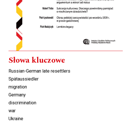
Słowa kluczowe
Russian-German late resettlers
Spätaussiedler
migration
Germany
discrimination
war
Ukraine