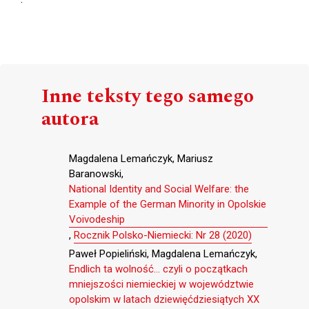
Inne teksty tego samego
autora
Magdalena Lemańczyk, Mariusz
Baranowski,
National Identity and Social Welfare: the
Example of the German Minority in Opolskie
Voivodeship
,
Rocznik Polsko-Niemiecki: Nr 28 (2020)
Paweł Popieliński, Magdalena Lemańczyk,
Endlich ta wolność… czyli o początkach
mniejszości niemieckiej w województwie
opolskim w latach dziewięćdziesiątych XX