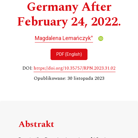
Germany After
February 24, 2022.
+
Magdalena Lemańczyk
PDF (English)
DOI:
https://doi.org/10.35757/RPN.2023.31.02
Opublikowane: 30 listopada 2023
Abstrakt