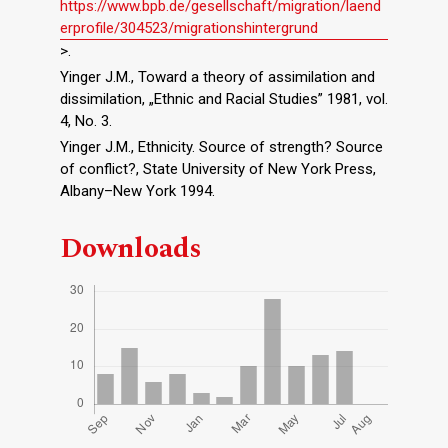
https://www.bpb.de/gesellschaft/migration/laend
erprofile/304523/migrationshintergrund
>.
Yinger J.M., Toward a theory of assimilation and
dissimilation, „Ethnic and Racial Studies” 1981, vol.
4, No. 3.
Yinger J.M., Ethnicity. Source of strength? Source
of conflict?, State University of New York Press,
Albany–New York 1994.
Downloads