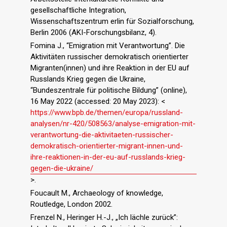
gesellschaftliche Integration,
Wissenschaftszentrum erlin für Sozialforschung,
Berlin 2006 (AKI-Forschungsbilanz, 4).
Fomina J., “Emigration mit Verantwortung”. Die
Aktivitäten russischer demokratisch orientierter
Migranten(innen) und ihre Reaktion in der EU auf
Russlands Krieg gegen die Ukraine,
“Bundeszentrale für politische Bildung” (online),
16 May 2022 (accessed: 20 May 2023): <
https://www.bpb.de/themen/europa/russland-
analysen/nr-420/508563/analyse-emigration-mit-
verantwortung-die-aktivitaeten-russischer-
demokratisch-orientierter-migrant-innen-und-
ihre-reaktionen-in-der-eu-auf-russlands-krieg-
gegen-die-ukraine/
>.
Foucault M., Archaeology of knowledge,
Routledge, London 2002.
Frenzel N., Heringer H.-J., „Ich lächle zurück”: