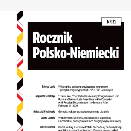
Cover image