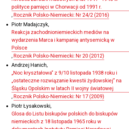
polityce pamięci w Chorwacji od 1991 r.
,
Rocznik Polsko-Niemiecki: Nr 24/2 (2016)
Piotr Madajczyk,
Reakcja zachodnioniemieckich mediów na
wydarzenia Marca i kampanię antysemicką w
Polsce
,
Rocznik Polsko-Niemiecki: Nr 20 (2012)
Andrzej Hanich,
„Noc kryształowa” z 9/10 listopada 1938 roku i
„ostateczne rozwiązanie kwestii żydowskiej” na
Śląsku Opolskim w latach II wojny światowej
,
Rocznik Polsko-Niemiecki: Nr 17 (2009)
Piotr Łysakowski,
Glosa do Listu biskupów polskich do biskupów
niemieckich z 18 listopada 1965 roku w