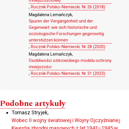
mniejszościowej
,
Rocznik Polsko-Niemiecki: Nr 26 (2018)
Magdalena Lemańczyk,
Spuren der Vergangenheit und der
Gegenwart: wie sich historische und
soziologische Forschungen gegenseitig
unterstützen können
,
Rocznik Polsko-Niemiecki: Nr 28 (2020)
Magdalena Lemańczyk,
Osobliwości szlezwickiego modelu ochrony
mniejszości
,
Rocznik Polsko-Niemiecki: Nr 31 (2023)
Podobne artykuły
Tomasz Stryjek,
Wobec II wojny światowej i Wojny Ojczyźnianej.
Kwestia zbrodni masowych z lat 1941–1945 w