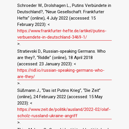
Schroeder W., Drolshagen L., Putins Verbündete in
Deutschland?, “Neue Gesellschaft. Frankfurter
Hefte” (online), 4 July 2022 (accessed: 15
February 2023): <
https://www.frankfurter-hefte.de/artikel/putins-
verbuendete-in-deutschland-3469-1/
>.
Stratievski D., Russian-speaking Germans. Who
are they?, “Riddle” (online), 18 April 2018
(accessed: 23 January 2023): <
https://ridl.io/russian-speaking-germans-who-
are-they/
>.
Süßmann J., “Das ist Putins Krieg”, “Die Zeit”
(online), 24 February 2022 (accessed: 15 May
2023): <
https://www.zeit.de/politik/ausland/2022-02/olaf-
scholz-russland-ukraine-angriff
>.