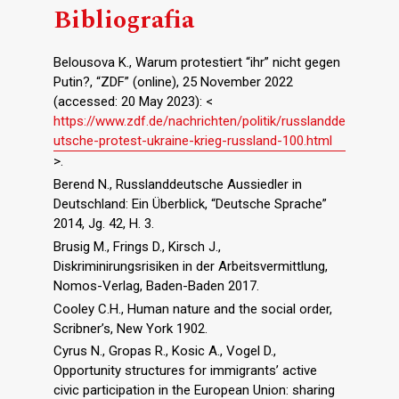
Bibliografia
Belousova K., Warum protestiert “ihr” nicht gegen
Putin?, “ZDF” (online), 25 November 2022
(accessed: 20 May 2023): <
https://www.zdf.de/nachrichten/politik/russlandde
utsche-protest-ukraine-krieg-russland-100.html
>.
Berend N., Russlanddeutsche Aussiedler in
Deutschland: Ein Überblick, “Deutsche Sprache”
2014, Jg. 42, H. 3.
Brusig M., Frings D., Kirsch J.,
Diskriminirungsrisiken in der Arbeitsvermittlung,
Nomos-Verlag, Baden-Baden 2017.
Cooley C.H., Human nature and the social order,
Scribner’s, New York 1902.
Cyrus N., Gropas R., Kosic A., Vogel D.,
Opportunity structures for immigrants’ active
civic participation in the European Union: sharing