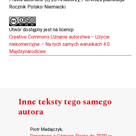
Rocznik Polsko-Niemiecki
Utwór dostępny jest na licencji
Creative Commons Uznanie autorstwa – Użycie
niekomercyjne – Na tych samych warunkach 4.0
Międzynarodowe
.
Inne teksty tego samego
autora
Piotr Madajczyk,
Deportacje z Górnego Śląska do ZSRR w