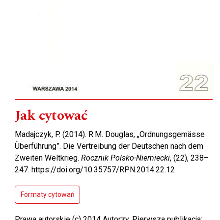
Jak cytować
Madajczyk, P. (2014). R.M. Douglas, „Ordnungsgemässe
Überführung”. Die Vertreibung der Deutschen nach dem
Zweiten Weltkrieg.
Rocznik Polsko-Niemiecki
, (22), 238–
247. https://doi.org/10.35757/RPN.2014.22.12
Formaty cytowań
Prawa autorskie (c) 2014 Autorzy, Pierwsza publikacja: