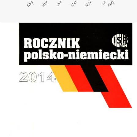
Cover image