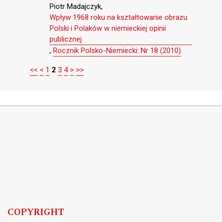
Piotr Madajczyk,
Wpływ 1968 roku na kształtowanie obrazu
Polski i Polaków w niemieckiej opinii
publicznej
,
Rocznik Polsko-Niemiecki: Nr 18 (2010)
<<
<
1
2
3
4
>
>>
COPYRIGHT