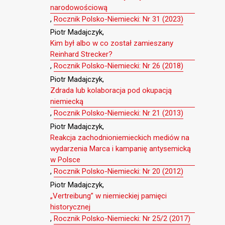
narodowościową
,
Rocznik Polsko-Niemiecki: Nr 31 (2023)
Piotr Madajczyk,
Kim był albo w co został zamieszany
Reinhard Strecker?
,
Rocznik Polsko-Niemiecki: Nr 26 (2018)
Piotr Madajczyk,
Zdrada lub kolaboracja pod okupacją
niemiecką
,
Rocznik Polsko-Niemiecki: Nr 21 (2013)
Piotr Madajczyk,
Reakcja zachodnioniemieckich mediów na
wydarzenia Marca i kampanię antysemicką
w Polsce
,
Rocznik Polsko-Niemiecki: Nr 20 (2012)
Piotr Madajczyk,
„Vertreibung” w niemieckiej pamięci
historycznej
,
Rocznik Polsko-Niemiecki: Nr 25/2 (2017)