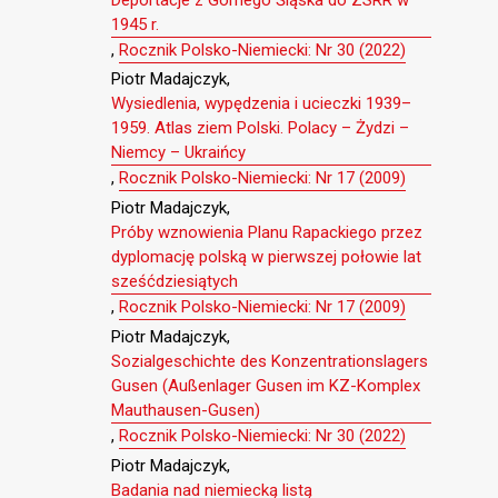
1945 r.
,
Rocznik Polsko-Niemiecki: Nr 30 (2022)
Piotr Madajczyk,
Wysiedlenia, wypędzenia i ucieczki 1939–
1959. Atlas ziem Polski. Polacy – Żydzi –
Niemcy – Ukraińcy
,
Rocznik Polsko-Niemiecki: Nr 17 (2009)
Piotr Madajczyk,
Próby wznowienia Planu Rapackiego przez
dyplomację polską w pierwszej połowie lat
sześćdziesiątych
,
Rocznik Polsko-Niemiecki: Nr 17 (2009)
Piotr Madajczyk,
Sozialgeschichte des Konzentrationslagers
Gusen (Außenlager Gusen im KZ-Komplex
Mauthausen-Gusen)
,
Rocznik Polsko-Niemiecki: Nr 30 (2022)
Piotr Madajczyk,
Badania nad niemiecką listą