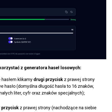
 korzystać z generatora haseł losowych:
 hasłem klikamy
drugi przycisk
z prawej strony
we hasło (domyślna długość hasła to 16 znaków,
małych liter, cyfr oraz znaków specjalnych);
 przycisk
z prawej strony (nachodzące na siebie