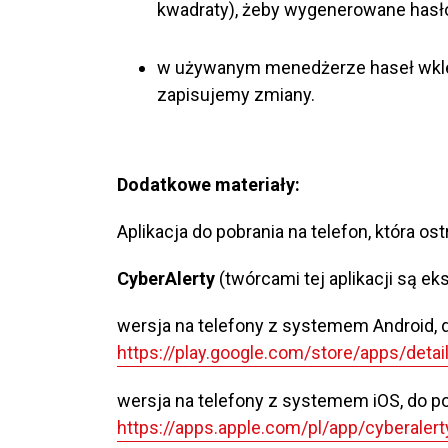
kwadraty), żeby wygenerowane hasł
w używanym menedżerze haseł wklej
zapisujemy zmiany.
Dodatkowe materiały:
Aplikacja do pobrania na telefon, która o
CyberAlerty
(twórcami tej aplikacji są e
wersja na telefony z systemem Android, d
https://play.google.com/store/apps/detai
wersja na telefony z systemem iOS, do po
https://apps.apple.com/pl/app/cyberaler