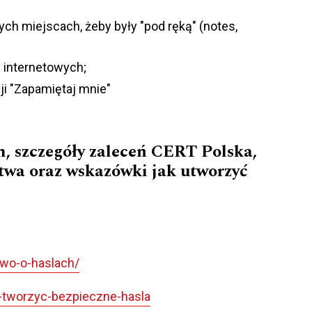
ch miejscach, żeby były "pod ręką" (notes,
 internetowych;
i "Zapamiętaj mnie"
, szczegóły zaleceń CERT Polska,
twa oraz wskazówki jak utworzyć
owo-o-haslach/
-tworzyc-bezpieczne-hasla