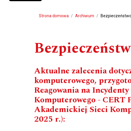
Strona domowa
Archiwum
Bezpieczeństw
Bezpieczeńst
Aktualne zalecenia dotyc
komputerowego, przygoto
Reagowania na Incydenty
Komputerowego - CERT P
Akademickiej Sieci Kompu
2025 r.):