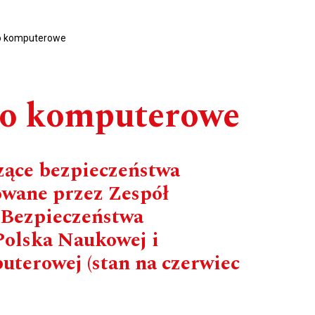
o komputerowe
wo komputerowe
zące bezpieczeństwa
wane przez Zespół
 Bezpieczeństwa
olska Naukowej i
terowej (stan na czerwiec