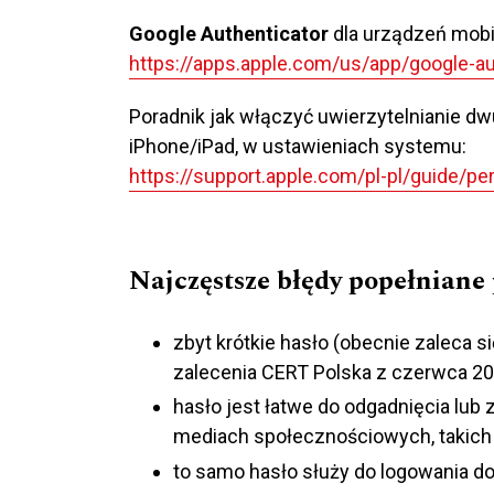
Google Authenticator
dla urządzeń mobil
https://apps.apple.com/us/app/google-a
Poradnik jak włączyć uwierzytelnianie 
iPhone/iPad, w ustawieniach systemu:
https://support.apple.com/pl-pl/guide/p
Najczęstsze błędy popełniane 
zbyt krótkie hasło (obecnie zaleca s
zalecenia CERT Polska z czerwca 202
hasło jest łatwe do odgadnięcia lub 
mediach społecznościowych, takich 
to samo hasło służy do logowania d