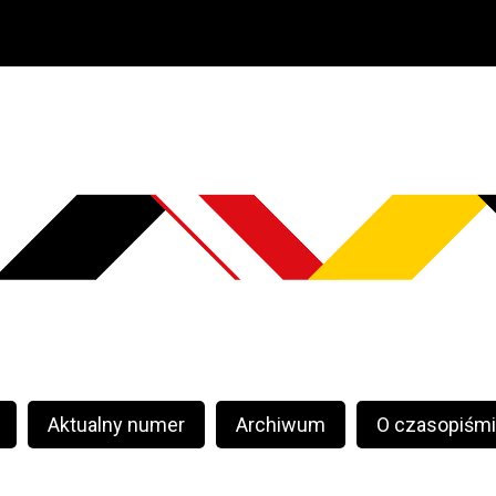
Aktualny numer
Archiwum
O czasopiśm