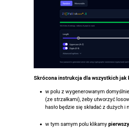
Skrócona instrukcja dla wszystkich jak
w polu z wygenerowanym domyślnie
(ze strzałkami), żeby utworzyć loso
hasło będzie się składać z dużych i 
w tym samym polu klikamy
pierwszy