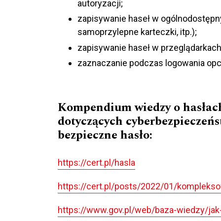
autoryzacji;
zapisywanie haseł w ogólnodostępny
samoprzylepne karteczki, itp.);
zapisywanie haseł w przeglądarkach
zaznaczanie podczas logowania opcj
Kompendium wiedzy o hasłach
dotyczących cyberbezpieczeńs
bezpieczne hasło:
https://cert.pl/hasla
https://cert.pl/posts/2022/01/kompleks
https://www.gov.pl/web/baza-wiedzy/jak