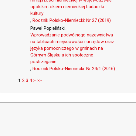
opolskim okiem niemieckiej badaczki
kultury
,
Rocznik Polsko-Niemiecki: Nr 27 (2019)
Paweł Popieliński,
Wprowadzanie podwójnego nazewnictwa
na tablicach miejscowości i urzędów oraz
języka pomocniczego w gminach na
Górnym Śląsku a ich społeczne
postrzeganie
,
Rocznik Polsko-Niemiecki: Nr 24/1 (2016)
1
2
3
4
>
>>