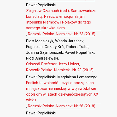
Paweł Popieliński,
Zbigniew Czarnuch (red.), Samozwańcze
konsulaty. Rzecz o emocjonalnym
stosunku Niemców i Polaków do tego
samego skrawka ziemi
,
Rocznik Polsko-Niemiecki: Nr 23 (2015)
Piotr Madajczyk, Wanda Jarząbek,
Eugeniusz Cezary Król, Robert Traba,
Joanna Szymoniczek, Paweł Popieliński,
Piotr Andrzejewski,
Odszedł Profesor Jerzy Holzer
,
Rocznik Polsko-Niemiecki: Nr 23 (2015)
Paweł Popieliński, Magdalena Lemańczyk,
Endlich ta wolność… czyli o początkach
mniejszości niemieckiej w województwie
opolskim w latach dziewięćdziesiątych XX
wieku
,
Rocznik Polsko-Niemiecki: Nr 26 (2018)
Paweł Popieliński,