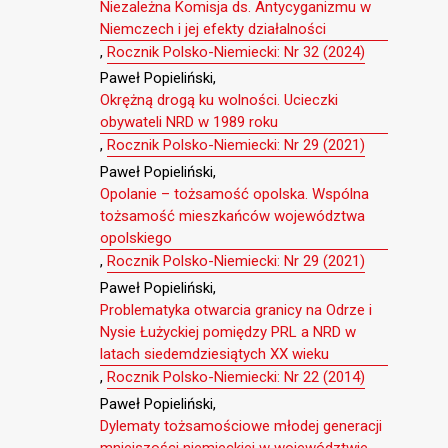
Niezależna Komisja ds. Antycyganizmu w
Niemczech i jej efekty działalności
,
Rocznik Polsko-Niemiecki: Nr 32 (2024)
Paweł Popieliński,
Okrężną drogą ku wolności. Ucieczki
obywateli NRD w 1989 roku
,
Rocznik Polsko-Niemiecki: Nr 29 (2021)
Paweł Popieliński,
Opolanie – tożsamość opolska. Wspólna
tożsamość mieszkańców województwa
opolskiego
,
Rocznik Polsko-Niemiecki: Nr 29 (2021)
Paweł Popieliński,
Problematyka otwarcia granicy na Odrze i
Nysie Łużyckiej pomiędzy PRL a NRD w
latach siedemdziesiątych XX wieku
,
Rocznik Polsko-Niemiecki: Nr 22 (2014)
Paweł Popieliński,
Dylematy tożsamościowe młodej generacji
mniejszości niemieckiej w województwie