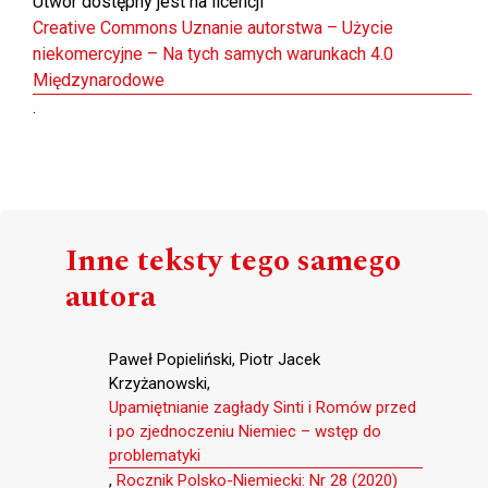
Utwór dostępny jest na licencji
Creative Commons Uznanie autorstwa – Użycie
niekomercyjne – Na tych samych warunkach 4.0
Międzynarodowe
.
Inne teksty tego samego
autora
Paweł Popieliński, Piotr Jacek
Krzyżanowski,
Upamiętnianie zagłady Sinti i Romów przed
i po zjednoczeniu Niemiec – wstęp do
problematyki
,
Rocznik Polsko-Niemiecki: Nr 28 (2020)