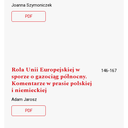
Joanna Szymoniczek
PDF
Rola Unii Europejskiej w
146-167
sporze o gazociąg północny.
Komentarze w prasie polskiej
i niemieckiej
Adam Jarosz
PDF