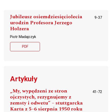
Jubileusz osiemdziesięciolecia
9-37
urodzin Profesora Jerzego
Holzera
Piotr Madajczyk
PDF
Artykuły
„My, wypędzeni ze stron
41-72
ojczystych, rezygnujemy z
zemsty i odwetu” – stuttgarcka
Karta z 5–6 sierpnia 1950 roku