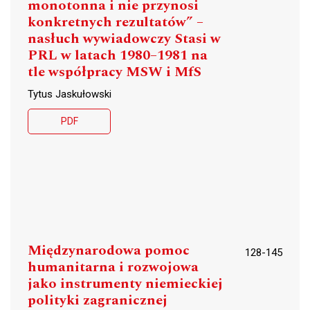
monotonna i nie przynosi
konkretnych rezultatów” –
nasłuch wywiadowczy Stasi w
PRL w latach 1980–1981 na
tle współpracy MSW i MfS
Tytus Jaskułowski
PDF
Międzynarodowa pomoc
128-145
humanitarna i rozwojowa
jako instrumenty niemieckiej
polityki zagranicznej