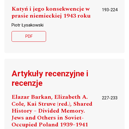
Katyń i jego konsekwencje w
193-224
prasie niemieckiej 1943 roku
Piotr Łysakowski
PDF
Artykuły recenzyjne i
recenzje
Elazar Barkan, Elizabeth A.
227-233
Cole, Kai Struve (red.), Shared
History – Divided Memory.
Jews and Others in Soviet-
Occupied Poland 1939–1941