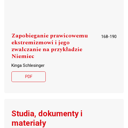
Zapobieganie prawicowemu
168-190
ekstremizmowi i jego
zwalczanie na przykładzie
Niemiec
Kinga Schlesinger
PDF
Studia, dokumenty i
materiały