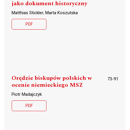
jako dokument historyczny
Matthias Stickler; Marta Koszutska
PDF
Orędzie biskupów polskich w
73-91
ocenie niemieckiego MSZ
Piotr Madajczyk
PDF