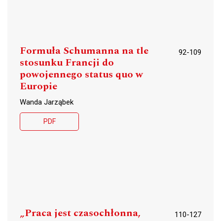
Formuła Schumanna na tle
92-109
stosunku Francji do
powojennego status quo w
Europie
Wanda Jarząbek
PDF
„Praca jest czasochłonna,
110-127