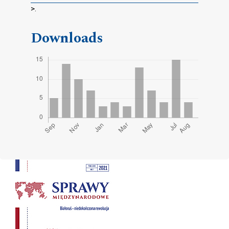
>.
Downloads
Cover image