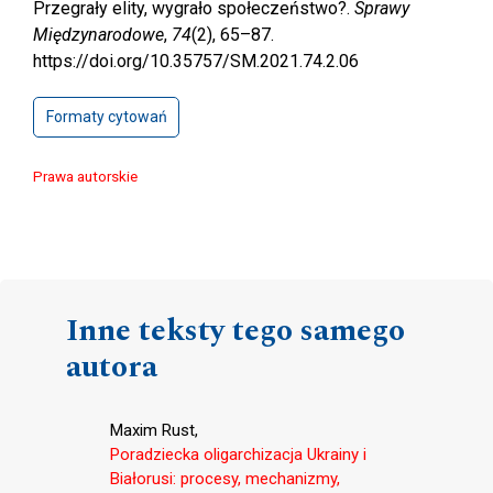
Przegrały elity, wygrało społeczeństwo?.
Sprawy
Międzynarodowe
,
74
(2), 65–87.
https://doi.org/10.35757/SM.2021.74.2.06
Formaty cytowań
Prawa autorskie
Inne teksty tego samego
autora
Maxim Rust,
Poradziecka oligarchizacja Ukrainy i
Białorusi: procesy, mechanizmy,