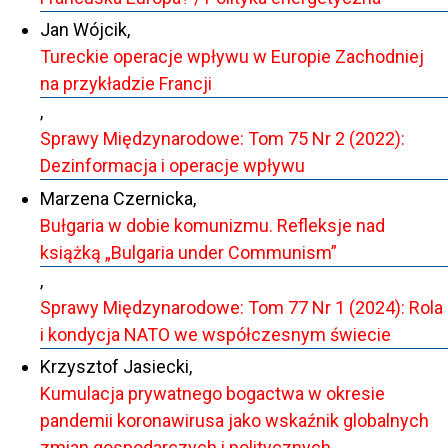
Jan Wójcik,
Tureckie operacje wpływu w Europie Zachodniej
na przykładzie Francji
,
Sprawy Międzynarodowe: Tom 75 Nr 2 (2022):
Dezinformacja i operacje wpływu
Marzena Czernicka,
Bułgaria w dobie komunizmu. Refleksje nad
książką „Bulgaria under Communism”
,
Sprawy Międzynarodowe: Tom 77 Nr 1 (2024): Rola
i kondycja NATO we współczesnym świecie
Krzysztof Jasiecki,
Kumulacja prywatnego bogactwa w okresie
pandemii koronawirusa jako wskaźnik globalnych
zmian gospodarczych i politycznych