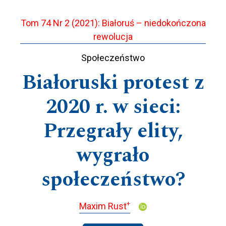
Tom 74 Nr 2 (2021): Białoruś – niedokończona
rewolucja
Społeczeństwo
Białoruski protest z
2020 r. w sieci:
Przegrały elity,
wygrało
społeczeństwo?
+
Maxim Rust