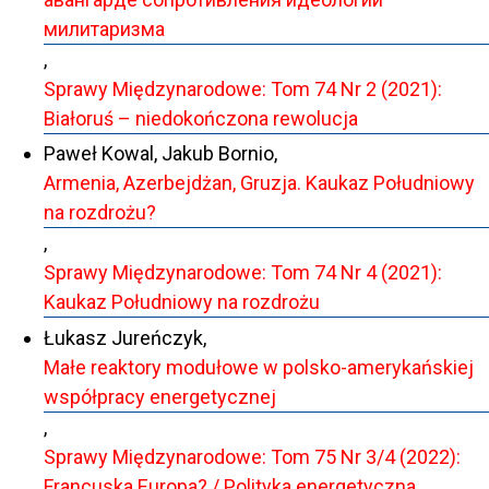
милитаризма
,
Sprawy Międzynarodowe: Tom 74 Nr 2 (2021):
Białoruś – niedokończona rewolucja
Paweł Kowal, Jakub Bornio,
Armenia, Azerbejdżan, Gruzja. Kaukaz Południowy
na rozdrożu?
,
Sprawy Międzynarodowe: Tom 74 Nr 4 (2021):
Kaukaz Południowy na rozdrożu
Łukasz Jureńczyk,
Małe reaktory modułowe w polsko-amerykańskiej
współpracy energetycznej
,
Sprawy Międzynarodowe: Tom 75 Nr 3/4 (2022):
Francuska Europa? / Polityka energetyczna