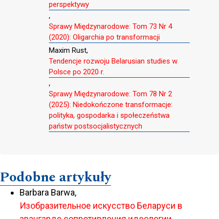
perspektywy
,
Sprawy Międzynarodowe: Tom 73 Nr 4
(2020): Oligarchia po transformacji
Maxim Rust,
Tendencje rozwoju Belarusian studies w
Polsce po 2020 r.
,
Sprawy Międzynarodowe: Tom 78 Nr 2
(2025): Niedokończone transformacje:
polityka, gospodarka i społeczeństwa
państw postsocjalistycznych
Podobne artykuły
Barbara Barwa,
Изобразительное искусство Беларуси в
авангарде сопротивления идеологии