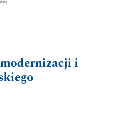
kiej
 modernizacji i
skiego