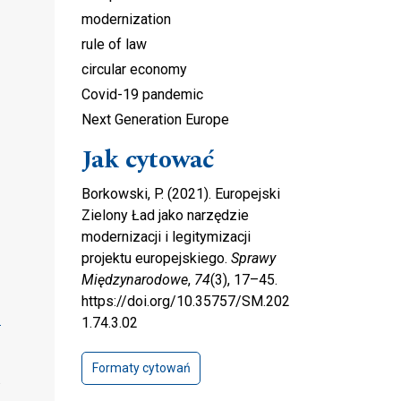
modernization
rule of law
circular economy
Covid-19 pandemic
Next Generation Europe
Jak cytować
Borkowski, P. (2021). Europejski
Zielony Ład jako narzędzie
modernizacji i legitymizacji
projektu europejskiego.
Sprawy
Międzynarodowe
,
74
(3), 17–45.
https://doi.org/10.35757/SM.202
1.74.3.02
Formaty cytowań