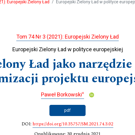
1): Europejski Zielony Ład
Europejski Zielony Ład w polityce europejs
Tom 74 Nr 3 (2021): Europejski Zielony Ład
Europejski Zielony Ład w polityce europejskiej
lony Ład jako narzędzie
ymizacji projektu europej
+
Paweł Borkowski
pdf
DOI:
https://doi.org/10.35757/SM.2021.74.3.02
Opublikowane: 30 grudnia 2021