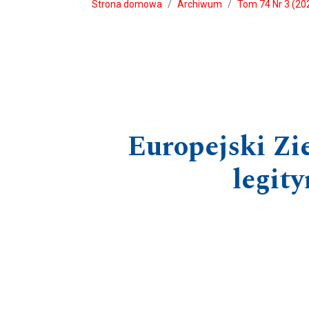
Strona domowa
Archiwum
Tom 74 Nr 3 (202
Europejski Zie
legit