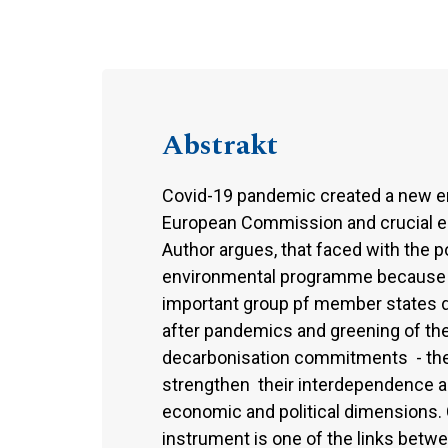
Abstrakt
Covid-19 pandemic created a new env
European Commission and crucial ele
Author argues, that faced with the 
environmental programme because 
important group pf member states de
after pandemics and greening of th
decarbonisation commitments - the 
strengthen their interdependence a
economic and political dimensions. 
instrument is one of the links bet