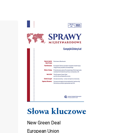
Cover image
Słowa kluczowe
New Green Deal
European Union