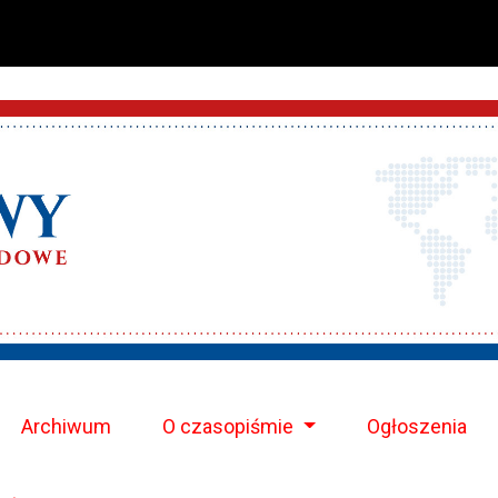
Archiwum
O czasopiśmie
Ogłoszenia