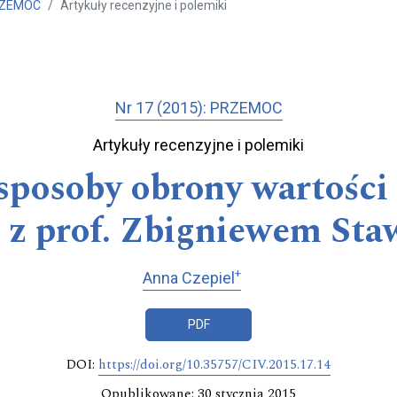
PRZEMOC
Artykuły recenzyjne i polemiki
Nr 17 (2015): PRZEMOC
Artykuły recenzyjne i polemiki
 sposoby obrony wartości
 z prof. Zbigniewem St
+
Anna Czepiel
PDF
DOI:
https://doi.org/10.35757/CIV.2015.17.14
Opublikowane: 30 stycznia 2015