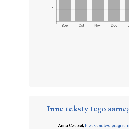
Inne teksty tego same
Anna Czepiel,
Przekleństwo pragnien