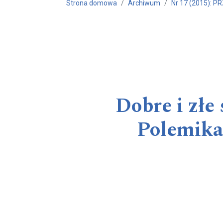
Strona domowa
Archiwum
Nr 17 (2015): 
Dobre i złe
Polemika