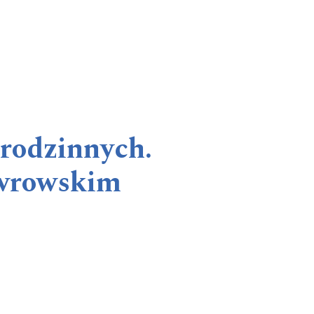
 rodzinnych.
awrowskim