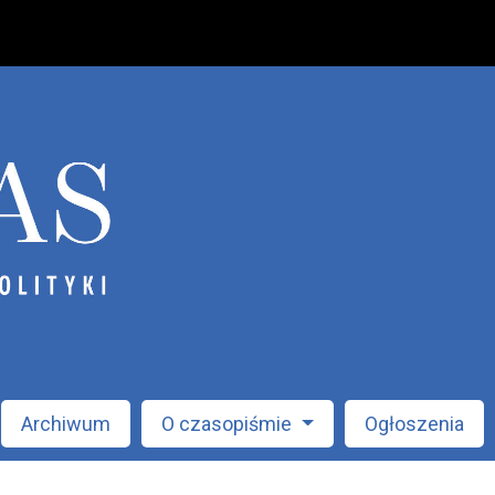
Archiwum
O czasopiśmie
Ogłoszenia