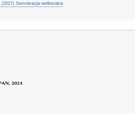
 28 (2021): Demokracja nieliberalna
 PAN, 2024