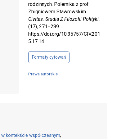
rodzinnych. Polemika z prof.
Zbigniewem Stawrowskim.
Civitas. Studia Z Filozofii Polityki
,
(17), 271–289.
https://doi.org/10.35757/CIV.201
5.17.14
Formaty cytowań
Prawa autorskie
go w kontekście współczesnym
,