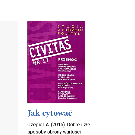
Cover image
Jak cytować
Czepiel, A. (2015). Dobre i złe
sposoby obrony wartości