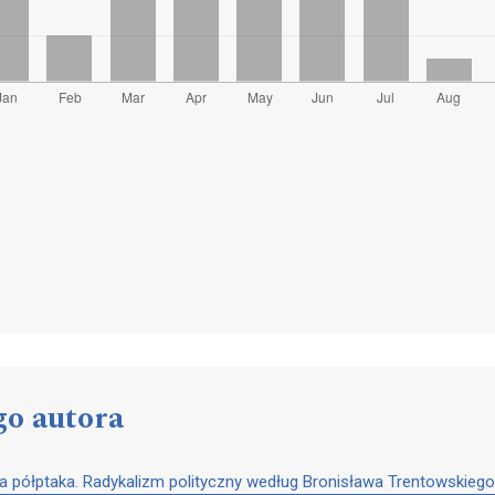
go autora
ia półptaka. Radykalizm polityczny według Bronisława Trentowskie