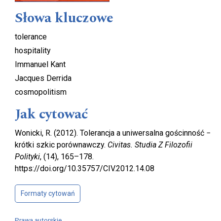
Słowa kluczowe
tolerance
hospitality
Immanuel Kant
Jacques Derrida
cosmopolitism
Jak cytować
Wonicki, R. (2012). Tolerancja a uniwersalna gościnność −
krótki szkic porównawczy.
Civitas. Studia Z Filozofii
Polityki
, (14), 165–178.
https://doi.org/10.35757/CIV.2012.14.08
Formaty cytowań
Prawa autorskie