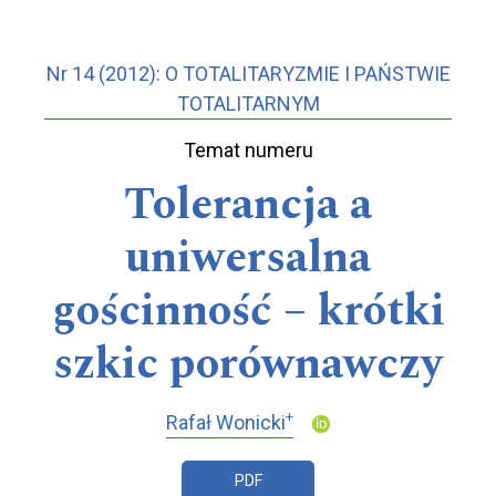
Nr 14 (2012): O TOTALITARYZMIE I PAŃSTWIE
TOTALITARNYM
Temat numeru
Tolerancja a
uniwersalna
gościnność − krótki
szkic porównawczy
+
Rafał Wonicki
PDF