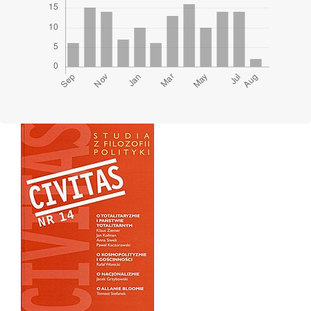
Cover image