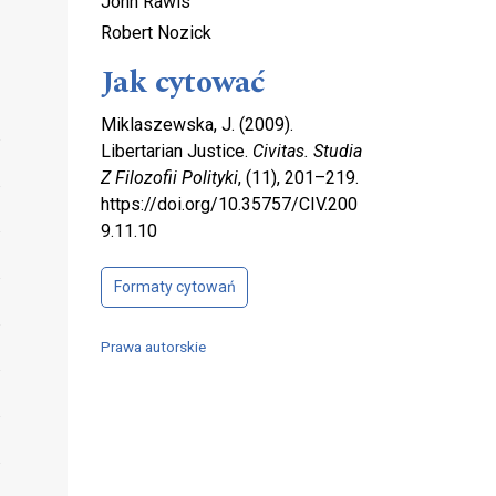
John Rawls
Robert Nozick
Jak cytować
Miklaszewska, J. (2009).
Libertarian Justice.
Civitas. Studia
Z Filozofii Polityki
, (11), 201–219.
https://doi.org/10.35757/CIV.200
9.11.10
Formaty cytowań
Prawa autorskie