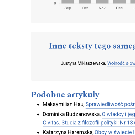
Inne teksty tego same
Justyna Miklaszewska,
Wolność słow
Podobne artykuły
Maksymilian Hau,
Sprawiedliwość poś
Dominika Budzanowska,
O władcy i je
Civitas. Studia z filozofii polityki: Nr 
Katarzyna Haremska,
Obcy w świecie li