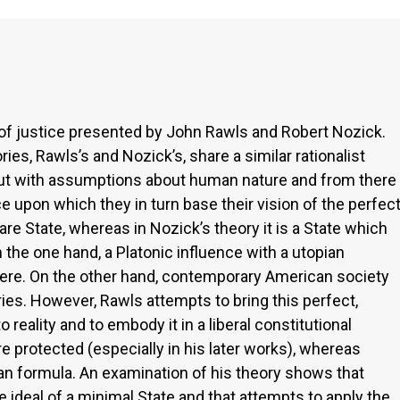
s of justice presented by John Rawls and Robert Nozick.
ies, Rawls’s and Nozick’s, share a similar rationalist
out with assumptions about human nature and from there
e upon which they in turn base their vision of the perfec
lfare State, whereas in Nozick’s theory it is a State which
the one hand, a Platonic influence with a utopian
here. On the other hand, contemporary American society
ries. However, Rawls attempts to bring this perfect,
 reality and to embody it in a liberal constitutional
 protected (especially in his later works), whereas
an formula. An examination of his theory shows that
e ideal of a minimal State and that attempts to apply the