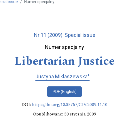
ecial issue
Numer specjalny
Nr 11 (2009): Special issue
Numer specjalny
Libertarian Justice
+
Justyna Miklaszewska
PDF (English)
DOI:
https://doi.org/10.35757/CIV.2009.11.10
Opublikowane: 30 stycznia 2009