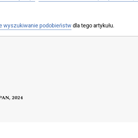
e wyszukiwanie podobieństw
dla tego artykułu.
 PAN, 2024