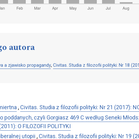
go autora
a a zjawisko propagandy
,
Civitas. Studia z filozofii polityki: Nr 1
miertna
,
Civitas. Studia z filozofii polityki: Nr 21 (201
go poddanych, czyli Gorgiasz 469 C według Seneki Młod
13 (2011): O FILOZOFII POLITYKI
beralnej utopii
,
Civitas. Studia z filozofii polityki: Nr 1