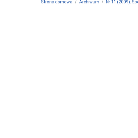
Strona domowa
Archiwum
Nr 11 (2009): Sp