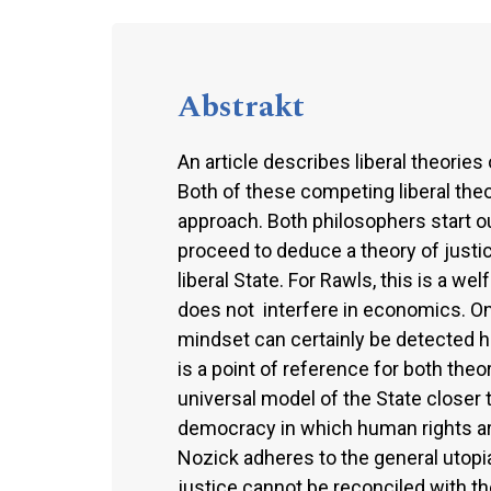
Abstrakt
An article describes liberal theorie
Both of these competing liberal theor
approach. Both philosophers start 
proceed to deduce a theory of justic
liberal State. For Rawls, this is a we
does not interfere in economics. On 
mindset can certainly be detected 
is a point of reference for both theo
universal model of the State closer to
democracy in which human rights are
Nozick adheres to the general utopi
justice cannot be reconciled with th