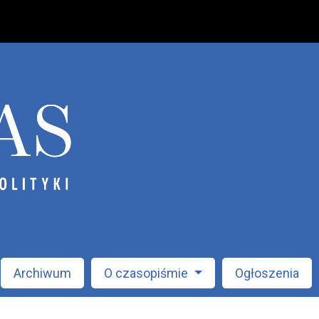
Archiwum
O czasopiśmie
Ogłoszenia