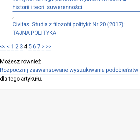
historii i teorii suwerenności
,
Civitas. Studia z filozofii polityki: Nr 20 (2017):
TAJNA POLITYKA
<<
<
1
2
3
4
5
6
7
>
>>
Możesz również
Rozpocznij zaawansowane wyszukiwanie podobieństw
dla tego artykułu.