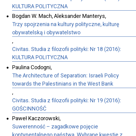
KULTURA POLITYCZNA
Bogdan W. Mach, Aleksander Manterys,
Trzy spojrzenia na kultury polityczne, kulturę
obywatelską i obywatelstwo
,
Civitas. Studia z filozofii polityki: Nr 18 (2016):
KULTURA POLITYCZNA
Paulina Codogni,
The Architecture of Separation: Israeli Policy
towards the Palestinians in the West Bank
,
Civitas. Studia z filozofii polityki: Nr 19 (2016):
GOŚCINNOŚĆ
Paweł Kaczorowski,
Suwerenność – zagadkowe pojęcie
kontynentalnego państwa. Wybrane kwestie z