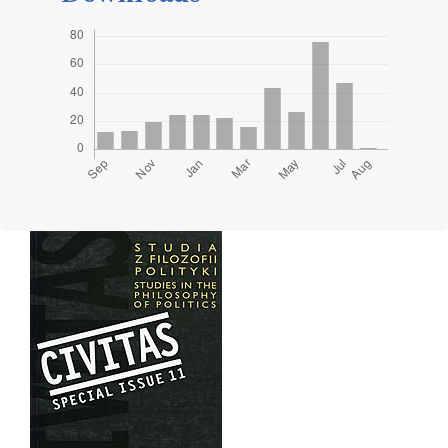
Cover image