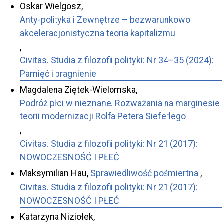
Oskar Wielgosz,
Anty-polityka i Zewnętrze – bezwarunkowo
akceleracjonistyczna teoria kapitalizmu
,
Civitas. Studia z filozofii polityki: Nr 34–35 (2024):
Pamięć i pragnienie
Magdalena Ziętek-Wielomska,
Podróż płci w nieznane. Rozważania na marginesie
teorii modernizacji Rolfa Petera Sieferlego
,
Civitas. Studia z filozofii polityki: Nr 21 (2017):
NOWOCZESNOŚĆ I PŁEĆ
Maksymilian Hau,
Sprawiedliwość pośmiertna
,
Civitas. Studia z filozofii polityki: Nr 21 (2017):
NOWOCZESNOŚĆ I PŁEĆ
Katarzyna Niziołek,