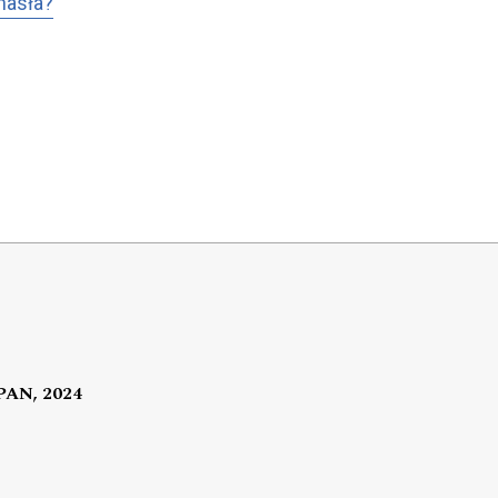
hasła?
 PAN, 2024