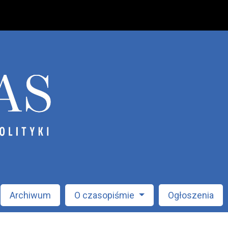
Archiwum
O czasopiśmie
Ogłoszenia