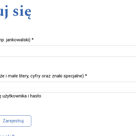
j się
p. jankowalski)
*
 i małe litery, cyfry oraz znaki specjalne)
*
 użytkownika i hasło
Zarejestruj