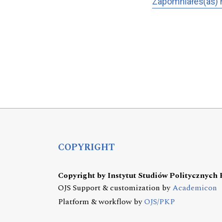
Zapomniałeś(aś) 
COPYRIGHT
Copyright by Instytut Studiów Politycznych
OJS Support & customization by
Academicon
Platform & workflow by
OJS/PKP