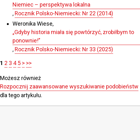
Niemiec – perspektywa lokalna
,
Rocznik Polsko-Niemiecki: Nr 22 (2014)
Weronika Wiese,
„Gdyby historia miała się powtórzyć, zrobiłbym to
ponownie!”
,
Rocznik Polsko-Niemiecki: Nr 33 (2025)
1
2
3
4
5
>
>>
Możesz również
Rozpocznij zaawansowane wyszukiwanie podobieństw
dla tego artykułu.