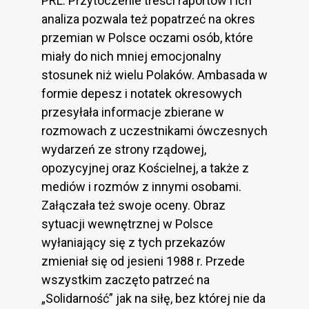
PRL. Przytoczenie treści raportów i ich
analiza pozwala też popatrzeć na okres
przemian w Polsce oczami osób, które
miały do nich mniej emocjonalny
stosunek niż wielu Polaków. Ambasada w
formie depesz i notatek okresowych
przesyłała informacje zbierane w
rozmowach z uczestnikami ówczesnych
wydarzeń ze strony rządowej,
opozycyjnej oraz Kościelnej, a także z
mediów i rozmów z innymi osobami.
Załączała też swoje oceny. Obraz
sytuacji wewnętrznej w Polsce
wyłaniający się z tych przekazów
zmieniał się od jesieni 1988 r. Przede
wszystkim zaczęto patrzeć na
„Solidarność” jak na siłę, bez której nie da