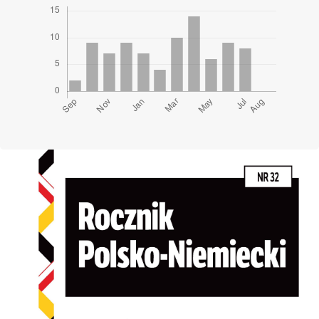
Cover image