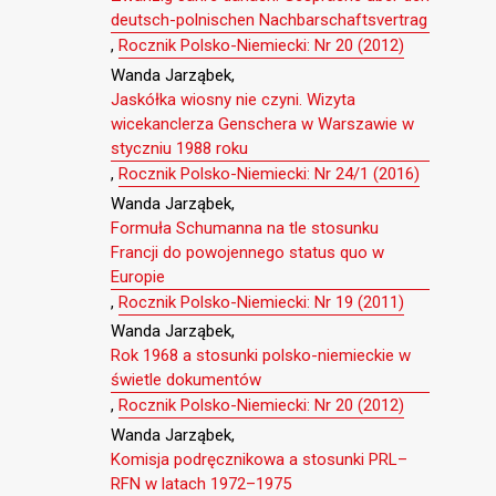
deutsch-polnischen Nachbarschaftsvertrag
,
Rocznik Polsko-Niemiecki: Nr 20 (2012)
Wanda Jarząbek,
Jaskółka wiosny nie czyni. Wizyta
wicekanclerza Genschera w Warszawie w
styczniu 1988 roku
,
Rocznik Polsko-Niemiecki: Nr 24/1 (2016)
Wanda Jarząbek,
Formuła Schumanna na tle stosunku
Francji do powojennego status quo w
Europie
,
Rocznik Polsko-Niemiecki: Nr 19 (2011)
Wanda Jarząbek,
Rok 1968 a stosunki polsko-niemieckie w
świetle dokumentów
,
Rocznik Polsko-Niemiecki: Nr 20 (2012)
Wanda Jarząbek,
Komisja podręcznikowa a stosunki PRL–
RFN w latach 1972–1975