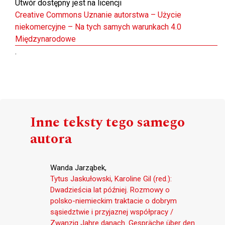
Utwór dostępny jest na licencji
Creative Commons Uznanie autorstwa – Użycie
niekomercyjne – Na tych samych warunkach 4.0
Międzynarodowe
.
Inne teksty tego samego
autora
Wanda Jarząbek,
Tytus Jaskułowski, Karoline Gil (red.):
Dwadzieścia lat później. Rozmowy o
polsko-niemieckim traktacie o dobrym
sąsiedztwie i przyjaznej współpracy /
Zwanzig Jahre danach. Gespräche über den