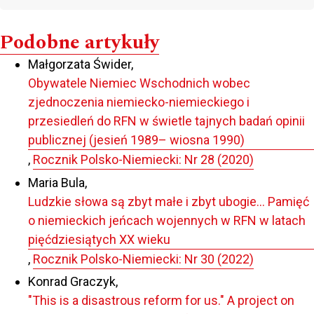
Podobne artykuły
Małgorzata Świder,
Obywatele Niemiec Wschodnich wobec
zjednoczenia niemiecko-niemieckiego i
przesiedleń do RFN w świetle tajnych badań opinii
publicznej (jesień 1989– wiosna 1990)
,
Rocznik Polsko-Niemiecki: Nr 28 (2020)
Maria Bula,
Ludzkie słowa są zbyt małe i zbyt ubogie… Pamięć
o niemieckich jeńcach wojennych w RFN w latach
pięćdziesiątych XX wieku
,
Rocznik Polsko-Niemiecki: Nr 30 (2022)
Konrad Graczyk,
"This is a disastrous reform for us." A project on