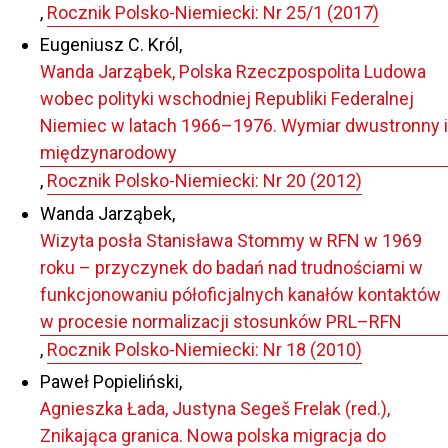
,
Rocznik Polsko-Niemiecki: Nr 25/1 (2017)
Eugeniusz C. Król,
Wanda Jarząbek, Polska Rzeczpospolita Ludowa
wobec polityki wschodniej Republiki Federalnej
Niemiec w latach 1966–1976. Wymiar dwustronny i
międzynarodowy
,
Rocznik Polsko-Niemiecki: Nr 20 (2012)
Wanda Jarząbek,
Wizyta posła Stanisława Stommy w RFN w 1969
roku – przyczynek do badań nad trudnościami w
funkcjonowaniu półoficjalnych kanałów kontaktów
w procesie normalizacji stosunków PRL–RFN
,
Rocznik Polsko-Niemiecki: Nr 18 (2010)
Paweł Popieliński,
Agnieszka Łada, Justyna Segeš Frelak (red.),
Znikająca granica. Nowa polska migracja do