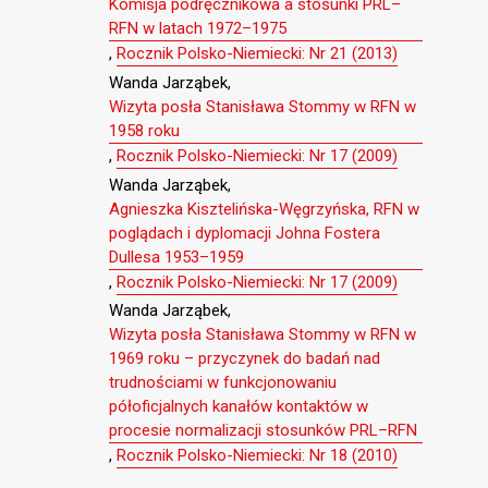
Komisja podręcznikowa a stosunki PRL–
RFN w latach 1972–1975
,
Rocznik Polsko-Niemiecki: Nr 21 (2013)
Wanda Jarząbek,
Wizyta posła Stanisława Stommy w RFN w
1958 roku
,
Rocznik Polsko-Niemiecki: Nr 17 (2009)
Wanda Jarząbek,
Agnieszka Kisztelińska-Węgrzyńska, RFN w
poglądach i dyplomacji Johna Fostera
Dullesa 1953–1959
,
Rocznik Polsko-Niemiecki: Nr 17 (2009)
Wanda Jarząbek,
Wizyta posła Stanisława Stommy w RFN w
1969 roku – przyczynek do badań nad
trudnościami w funkcjonowaniu
półoficjalnych kanałów kontaktów w
procesie normalizacji stosunków PRL–RFN
,
Rocznik Polsko-Niemiecki: Nr 18 (2010)