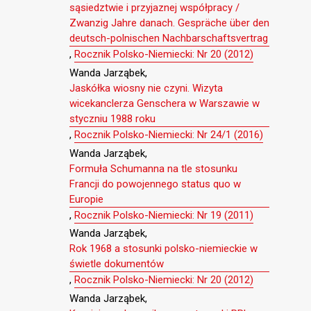
sąsiedztwie i przyjaznej współpracy /
Zwanzig Jahre danach. Gespräche über den
deutsch-polnischen Nachbarschaftsvertrag
,
Rocznik Polsko-Niemiecki: Nr 20 (2012)
Wanda Jarząbek,
Jaskółka wiosny nie czyni. Wizyta
wicekanclerza Genschera w Warszawie w
styczniu 1988 roku
,
Rocznik Polsko-Niemiecki: Nr 24/1 (2016)
Wanda Jarząbek,
Formuła Schumanna na tle stosunku
Francji do powojennego status quo w
Europie
,
Rocznik Polsko-Niemiecki: Nr 19 (2011)
Wanda Jarząbek,
Rok 1968 a stosunki polsko-niemieckie w
świetle dokumentów
,
Rocznik Polsko-Niemiecki: Nr 20 (2012)
Wanda Jarząbek,