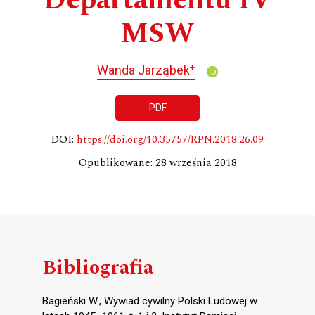
Departamentu IV
MSW
+
Wanda Jarząbek
PDF
DOI:
https://doi.org/10.35757/RPN.2018.26.09
Opublikowane: 28 września 2018
Bibliografia
Bagieński W., Wywiad cywilny Polski Ludowej w